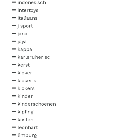
indonesisch
intertoys
italiaans
j sport
jana
joya
kappa
karlsruher sc
kerst
kicker
kicker s
kickers
kinder
kinderschoenen
kipling
kosten
leonhart
limburg