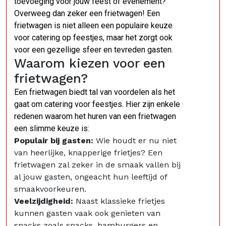
toevoeging voor jouw feest of evenement?
Overweeg dan zeker een frietwagen! Een
frietwagen is niet alleen een populaire keuze
voor catering op feestjes, maar het zorgt ook
voor een gezellige sfeer en tevreden gasten.
Waarom kiezen voor een
frietwagen?
Een frietwagen biedt tal van voordelen als het
gaat om catering voor feestjes. Hier zijn enkele
redenen waarom het huren van een frietwagen
een slimme keuze is:
Populair bij gasten:
Wie houdt er nu niet
van heerlijke, knapperige frietjes? Een
frietwagen zal zeker in de smaak vallen bij
al jouw gasten, ongeacht hun leeftijd of
smaakvoorkeuren.
Veelzijdigheid:
Naast klassieke frietjes
kunnen gasten vaak ook genieten van
snacks zoals snacks, hamburgers en