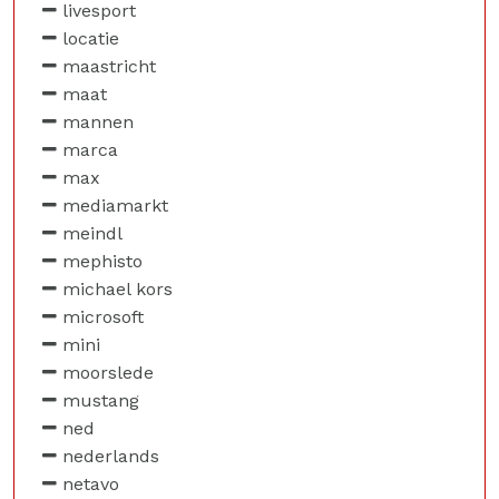
livesport
locatie
maastricht
maat
mannen
marca
max
mediamarkt
meindl
mephisto
michael kors
microsoft
mini
moorslede
mustang
ned
nederlands
netavo