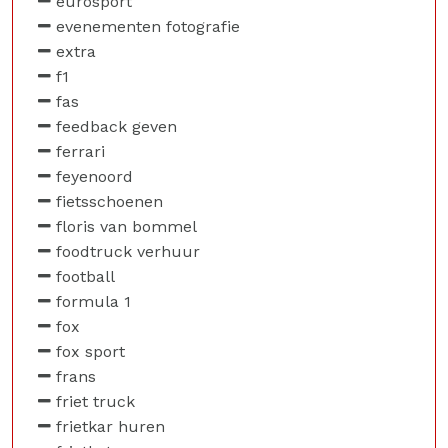
eurosport
evenementen fotografie
extra
f1
fas
feedback geven
ferrari
feyenoord
fietsschoenen
floris van bommel
foodtruck verhuur
football
formula 1
fox
fox sport
frans
friet truck
frietkar huren