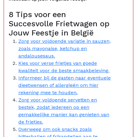
8 Tips voor een
Succesvolle Frietwagen op
Jouw Feestje in België
Zorg voor voldoende variatie in sauzen,
zoals mayonaise, ketchup en
andalousesaus.
Kies voor verse frietjes van goede
kwaliteit voor de beste smaakbeleving.
Informeer bij de gasten naar eventuele
dieetwensen of allergieën om hier
rekening mee te houden.
Zorg voor voldoende servetten en
bestek, zodat iedereen op een
gemakkelijke manier kan genieten van
de frietjes.
Overweeg om ook snacks zoals
bitterballen of frikandellen aan te