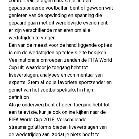
comfort van je eigen huis. Of je nu een
gepassioneerde voetbalfan bent of gewoon wilt
genieten van de opwinding en spanning die
gepaard gaan met dit wereldwijde evenement,
er zijn verschillende manieren om alle
wedstrijden te volgen.
Een van de meest voor de hand liggende opties
is om de wedstrijden op televisie te bekijken.
Veel nationale omroepen zenden de FIFA World
Cup uit, waardoor je toegang hebt tot
liveverslagen, analyses en commentaar van
experts. Stem af op je favoriete sportzender en
geniet van het voetbalspektakel in high-
definition.
Als je onderweg bent of geen toegang hebt tot
een televisie, kun je ook online kijken naar de
FIFA World Cup 2018. Verschillende
streamingplatforms bieden liveverslagen van
de wedstrijden aan, zodat je niets hoeft te