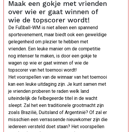
Maak een gokje met vrienden
over wie er gaat winnen of
wie de topscorer wordt!
De Fußball-WM is niet alleen een spannend
sportevenement, maar biedt ook een geweldige
gelegenheid om plezier te hebben met
vrienden. Een leuke manier om de competitie
nog intenser te maken, is door een gokje te
wagen op wie er gaat winnen of wie de
topscorer van het toernooi wordt!
Het voorspellen van de winnaar van het toernooi
kan een leuke uitdaging zijn. Je kunt samen met
je vrienden proberen te raden welk land
uiteindelijk de felbegeerde titel in de wacht
sleept. Zal het een traditionele grootmacht zijn
zoals Brazilië, Duitsland of Argentinië? Of zal er
misschien een verrassende nieuwkomer zijn die
iedereen versteld doet staan? Het voorspellen