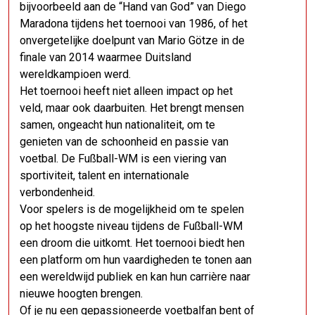
bijvoorbeeld aan de “Hand van God” van Diego
Maradona tijdens het toernooi van 1986, of het
onvergetelijke doelpunt van Mario Götze in de
finale van 2014 waarmee Duitsland
wereldkampioen werd.
Het toernooi heeft niet alleen impact op het
veld, maar ook daarbuiten. Het brengt mensen
samen, ongeacht hun nationaliteit, om te
genieten van de schoonheid en passie van
voetbal. De Fußball-WM is een viering van
sportiviteit, talent en internationale
verbondenheid.
Voor spelers is de mogelijkheid om te spelen
op het hoogste niveau tijdens de Fußball-WM
een droom die uitkomt. Het toernooi biedt hen
een platform om hun vaardigheden te tonen aan
een wereldwijd publiek en kan hun carrière naar
nieuwe hoogten brengen.
Of je nu een gepassioneerde voetbalfan bent of