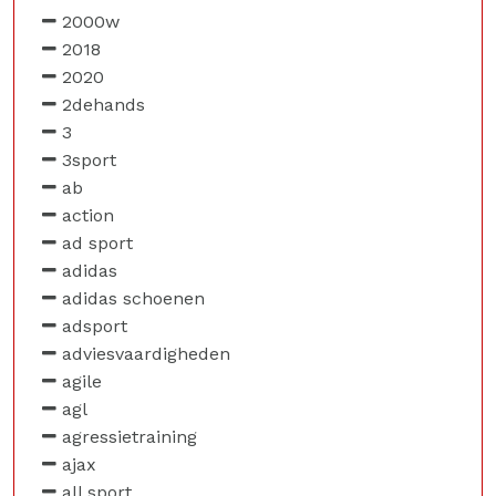
2000w
2018
2020
2dehands
3
3sport
ab
action
ad sport
adidas
adidas schoenen
adsport
adviesvaardigheden
agile
agl
agressietraining
ajax
all sport