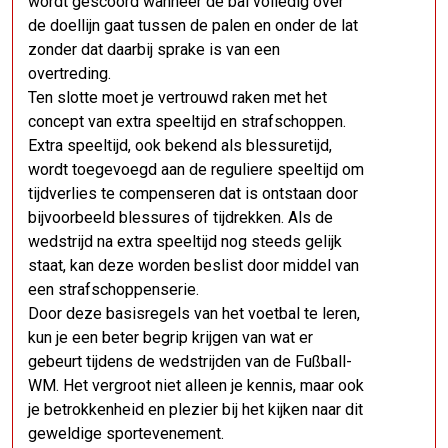
wordt gescoord wanneer de bal volledig over
de doellijn gaat tussen de palen en onder de lat
zonder dat daarbij sprake is van een
overtreding.
Ten slotte moet je vertrouwd raken met het
concept van extra speeltijd en strafschoppen.
Extra speeltijd, ook bekend als blessuretijd,
wordt toegevoegd aan de reguliere speeltijd om
tijdverlies te compenseren dat is ontstaan ​​door
bijvoorbeeld blessures of tijdrekken. Als de
wedstrijd na extra speeltijd nog steeds gelijk
staat, kan deze worden beslist door middel van
een strafschoppenserie.
Door deze basisregels van het voetbal te leren,
kun je een beter begrip krijgen van wat er
gebeurt tijdens de wedstrijden van de Fußball-
WM. Het vergroot niet alleen je kennis, maar ook
je betrokkenheid en plezier bij het kijken naar dit
geweldige sportevenement.