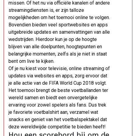
missen. Of het nu via officiële kanalen of andere
streamingdiensten is, er zijn talloze
mogelijkheden om het toernooi online te volgen.
Bovendien bieden veel sportwebsites en apps
uitgebreide updates en samenvattingen van alle
wedstrijden. Hierdoor kun je op de hoogte
blijven van alle doelpunten, hoogtepunten en
belangrijke momenten, zelfs als je niet in staat
bent om live te kijken.
Of je nu kiest voor televisie, online streaming of
updates via websites en apps, zorg ervoor dat
je alle actie van de FIFA World Cup 2018 volgt.
Het toernooi brengt de beste voetballanden ter
wereld samen en biedt een onvergetelijke
ervaring voor zowel spelers als fans. Dus trek
je favoriete voetbalshirt aan, verzamel wat
snacks en geniet van het voetbalspektakel dat
deze wereldwijde competitie te bieden heeft!
Hou een scorebord bij om de