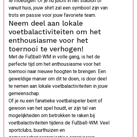
te moedigen. Of je nu juicht in het stadion of
vanuit huis, jouw shirt zal een symbool zijn van
trots en passie voor jouw favoriete team.
Neem deel aan lokale
voetbalactiviteiten om het
enthousiasme voor het
toernooi te verhogen!
Met de Fußball-WM in volle gang, is het de
perfecte tijd om het enthousiasme voor het
toernooi naar nieuwe hoogten te brengen. Een
geweldige manier om dit te doen, is door deel
te nemen aan lokale voetbalactiviteiten in jouw
gemeenschap.
Of je nu een fanatieke voetbalspeler bent of
gewoon van het spel houdt, er zijn tal van
mogelijkheden om betrokken te raken bij
voetbalactiviteiten tijdens de Fußball-WM. Veel
sportclubs, buurthuizen en