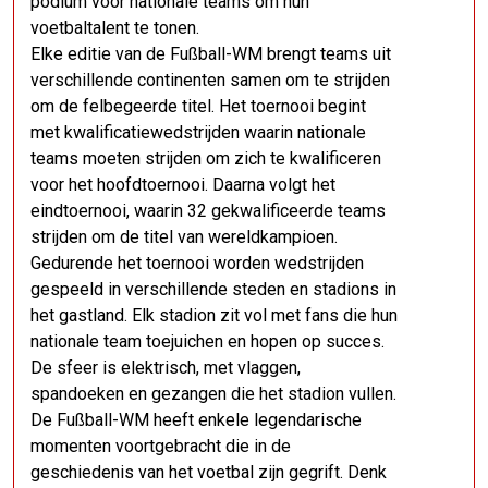
podium voor nationale teams om hun
voetbaltalent te tonen.
Elke editie van de Fußball-WM brengt teams uit
verschillende continenten samen om te strijden
om de felbegeerde titel. Het toernooi begint
met kwalificatiewedstrijden waarin nationale
teams moeten strijden om zich te kwalificeren
voor het hoofdtoernooi. Daarna volgt het
eindtoernooi, waarin 32 gekwalificeerde teams
strijden om de titel van wereldkampioen.
Gedurende het toernooi worden wedstrijden
gespeeld in verschillende steden en stadions in
het gastland. Elk stadion zit vol met fans die hun
nationale team toejuichen en hopen op succes.
De sfeer is elektrisch, met vlaggen,
spandoeken en gezangen die het stadion vullen.
De Fußball-WM heeft enkele legendarische
momenten voortgebracht die in de
geschiedenis van het voetbal zijn gegrift. Denk