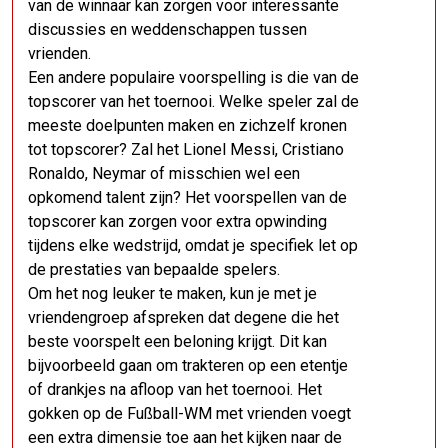
van de winnaar kan zorgen voor interessante
discussies en weddenschappen tussen
vrienden.
Een andere populaire voorspelling is die van de
topscorer van het toernooi. Welke speler zal de
meeste doelpunten maken en zichzelf kronen
tot topscorer? Zal het Lionel Messi, Cristiano
Ronaldo, Neymar of misschien wel een
opkomend talent zijn? Het voorspellen van de
topscorer kan zorgen voor extra opwinding
tijdens elke wedstrijd, omdat je specifiek let op
de prestaties van bepaalde spelers.
Om het nog leuker te maken, kun je met je
vriendengroep afspreken dat degene die het
beste voorspelt een beloning krijgt. Dit kan
bijvoorbeeld gaan om trakteren op een etentje
of drankjes na afloop van het toernooi. Het
gokken op de Fußball-WM met vrienden voegt
een extra dimensie toe aan het kijken naar de