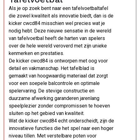
Als je op zoek bent naar een tafelvoetbaltafel
die zowel kwaliteit als innovatie biedt, dan is de
kicker cwcd84 misschien wel precies wat je
nodig hebt. Deze nieuwe sensatie in de wereld
van tafelvoetbal heeft de harten van spelers
over de hele wereld veroverd met zijn unieke
kenmerken en prestaties.
De kicker cwcd84 is ontworpen met oog voor
detail en vakmanschap. Het tafelblad is
gemaakt van hoogwaardig materiaal dat zorgt
voor een soepele balcontrole en optimale
spelervaring. De stevige constructie en
duurzame afwerking garanderen jarenlang
speelplezier zonder compromissen te hoeven
sluiten op het gebied van kwaliteit.
Wat de kicker cwcd84 echt onderscheidt, zijn de
innovatieve functies die het spel naar een hoger
niveau tillen. Met verstelbare poten voor