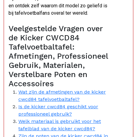
en ontdek zelf waarom dit model zo geliefd is
bij tafelvoetbalfans overal ter wereld.
Veelgestelde Vragen over
de Kicker CWCD84
Tafelvoetbaltafel:
Afmetingen, Professioneel
Gebruik, Materialen,
Verstelbare Poten en
Accessoires
Wat zijn de afmetingen van de kicker
cwcd84 tafelvoetbaltafel?
Is de kicker cwcd84 geschikt voor
professioneel gebruik?
Welk materiaal is gebruikt voor het
tafelblad van de kicker cwcd84?
Zijn de poten van de kicker cwcd84 in