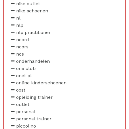
nike outlet
nike schoenen
nl
nlp
nlp practitioner
noord
noors
nos
onderhandelen
one club
onet pl
online kinderschoenen
oost
opleiding trainer
outlet
personal
personal trainer
piccolino