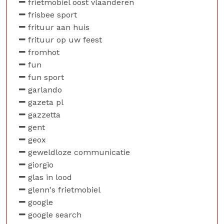
frietmobiel oost vlaanderen
frisbee sport
frituur aan huis
frituur op uw feest
fromhot
fun
fun sport
garlando
gazeta pl
gazzetta
gent
geox
geweldloze communicatie
giorgio
glas in lood
glenn's frietmobiel
google
google search