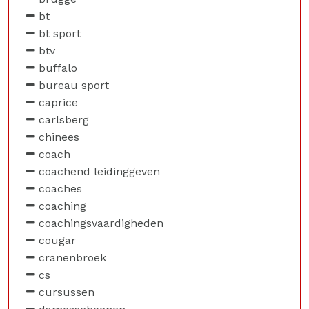
bt
bt sport
btv
buffalo
bureau sport
caprice
carlsberg
chinees
coach
coachend leidinggeven
coaches
coaching
coachingsvaardigheden
cougar
cranenbroek
cs
cursussen