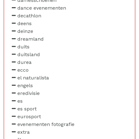
damesschoenen
dance evenementen
decathlon
deens
deinze
dreamland
duits
duitsland
durea
ecco
el naturalista
engels
eredivisie
es
es sport
eurosport
evenementen fotografie
extra