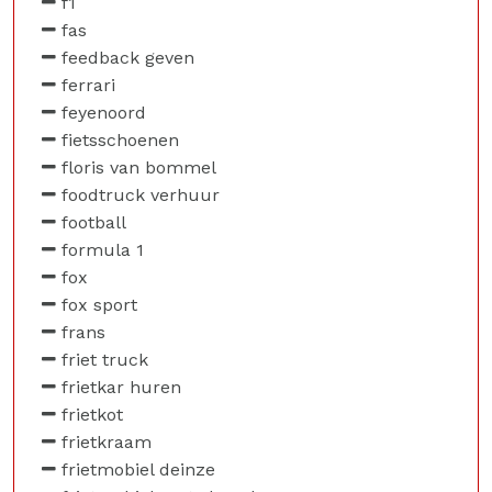
f1
fas
feedback geven
ferrari
feyenoord
fietsschoenen
floris van bommel
foodtruck verhuur
football
formula 1
fox
fox sport
frans
friet truck
frietkar huren
frietkot
frietkraam
frietmobiel deinze