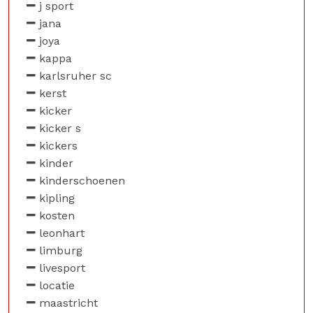
j sport
jana
joya
kappa
karlsruher sc
kerst
kicker
kicker s
kickers
kinder
kinderschoenen
kipling
kosten
leonhart
limburg
livesport
locatie
maastricht