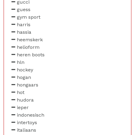
gucci
guess
gym sport
harris
hassia
heemskerk
helioform
heren boots
hln
hockey
hogan
hongaars
hot
hudora
ieper
indonesisch
intertoys
italiaans