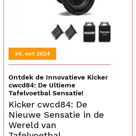
24, mrt 2024
Ontdek de Innovatieve Kicker
cwcd84: De Ultieme
Tafelvoetbal Sensatie!
Kicker cwcd84: De
Nieuwe Sensatie in de
Wereld van
Tafelvoetbal