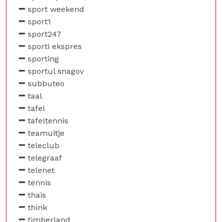
sport weekend
sport1
sport247
sporti ekspres
sporting
sportul snagov
subbuteo
taal
tafel
tafeltennis
teamuitje
teleclub
telegraaf
telenet
tennis
thais
think
timberland