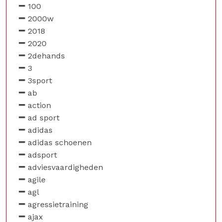
100
2000w
2018
2020
2dehands
3
3sport
ab
action
ad sport
adidas
adidas schoenen
adsport
adviesvaardigheden
agile
agl
agressietraining
ajax