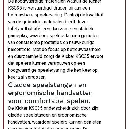
De hoogwaardige materialen waaruit de Kicker
KSC35 is vervaardigd, dragen bij aan een
betrouwbare speelervaring. Dankzij de kwaliteit
van de gebruikte materialen biedt deze
tafelvoetbaltafel een duurzame en stabiele
gameplay, waardoor spelers kunnen genieten
van consistente prestaties en nauwkeurige
balcontrole. Met de focus op betrouwbaarheid
en duurzaamheid zorgt de Kicker KSC35 ervoor
dat spelers kunnen vertrouwen op een
hoogwaardige speelervaring die hen keer op
keer zal verrassen.
Gladde speelstangen en
ergonomische handvatten
voor comfortabel spelen.
De Kicker KSC35 onderscheidt zich door zijn
gladde speelstangen en ergonomische
handvatten, waardoor spelers kunnen genieten
van een comfortabele speelervaring. De