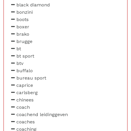
black diamond
bonzini
boots
boxer
brako
brugge
bt
bt sport
btv
buffalo
bureau sport
caprice
carlsberg
chinees
coach
coachend leidinggeven
coaches
coaching