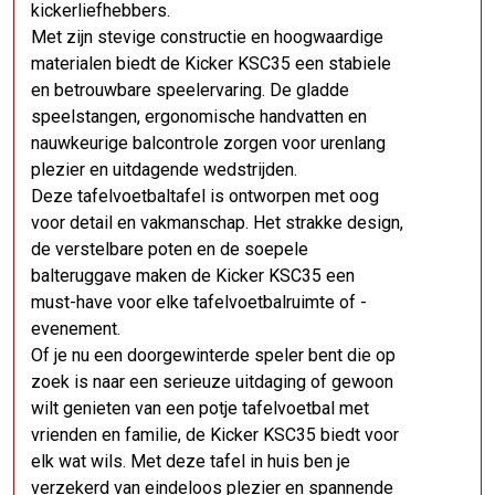
kickerliefhebbers.
Met zijn stevige constructie en hoogwaardige
materialen biedt de Kicker KSC35 een stabiele
en betrouwbare speelervaring. De gladde
speelstangen, ergonomische handvatten en
nauwkeurige balcontrole zorgen voor urenlang
plezier en uitdagende wedstrijden.
Deze tafelvoetbaltafel is ontworpen met oog
voor detail en vakmanschap. Het strakke design,
de verstelbare poten en de soepele
balteruggave maken de Kicker KSC35 een
must-have voor elke tafelvoetbalruimte of -
evenement.
Of je nu een doorgewinterde speler bent die op
zoek is naar een serieuze uitdaging of gewoon
wilt genieten van een potje tafelvoetbal met
vrienden en familie, de Kicker KSC35 biedt voor
elk wat wils. Met deze tafel in huis ben je
verzekerd van eindeloos plezier en spannende