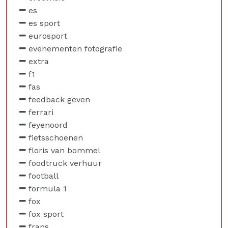
es
es sport
eurosport
evenementen fotografie
extra
f1
fas
feedback geven
ferrari
feyenoord
fietsschoenen
floris van bommel
foodtruck verhuur
football
formula 1
fox
fox sport
frans