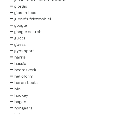
giorgio
glas in lood
glenn's frietmobiel
google
google search
gucci
guess
gym sport
harris
hassia
heemskerk
helioform
heren boots
hln
hockey
hogan
hongaars