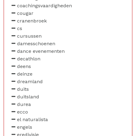
coachingsvaardigheden
cougar
cranenbroek
cs
cursussen
damesschoenen
dance evenementen
decathlon
deens
deinze
dreamland
duits
duitsland
durea
ecco
el naturalista
engels
eredivisie