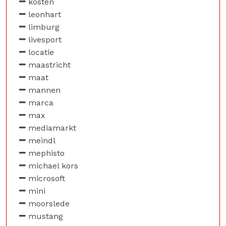
kosten
leonhart
limburg
livesport
locatie
maastricht
maat
mannen
marca
max
mediamarkt
meindl
mephisto
michael kors
microsoft
mini
moorslede
mustang