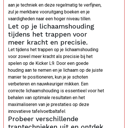
aan je techniek en deze regelmatig te verfijnen,
zul je merkbare vooruitgang boeken en je
vaardigheden naar een hoger niveau tillen.
Let op je lichaamshouding
tijdens het trappen voor
meer kracht en precisie.
Let tijdens het trappen op je lichaamshouding
voor zowel meer kracht als precisie bij het
spelen op de Kicker L9. Door een goede
houding aan te nemen en je lichaam op de juiste
manier te positioneren, kun je je schoten
verbeteren en nauwkeuriger mikken. Een
correcte lichaamshouding is essentieel voor het
behalen van optimale resultaten en het
maximaliseren van je prestaties op deze
innovatieve tafelvoetbaltafel.
Probeer verschillende
traptechnieken uit en ontdek