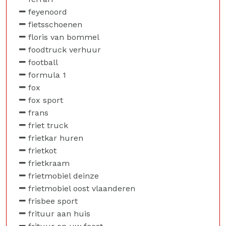
feyenoord
fietsschoenen
floris van bommel
foodtruck verhuur
football
formula 1
fox
fox sport
frans
friet truck
frietkar huren
frietkot
frietkraam
frietmobiel deinze
frietmobiel oost vlaanderen
frisbee sport
frituur aan huis