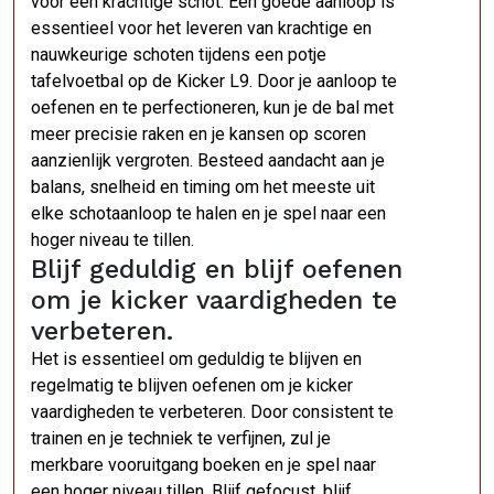
voor een krachtige schot. Een goede aanloop is
essentieel voor het leveren van krachtige en
nauwkeurige schoten tijdens een potje
tafelvoetbal op de Kicker L9. Door je aanloop te
oefenen en te perfectioneren, kun je de bal met
meer precisie raken en je kansen op scoren
aanzienlijk vergroten. Besteed aandacht aan je
balans, snelheid en timing om het meeste uit
elke schotaanloop te halen en je spel naar een
hoger niveau te tillen.
Blijf geduldig en blijf oefenen
om je kicker vaardigheden te
verbeteren.
Het is essentieel om geduldig te blijven en
regelmatig te blijven oefenen om je kicker
vaardigheden te verbeteren. Door consistent te
trainen en je techniek te verfijnen, zul je
merkbare vooruitgang boeken en je spel naar
een hoger niveau tillen. Blijf gefocust, blijf