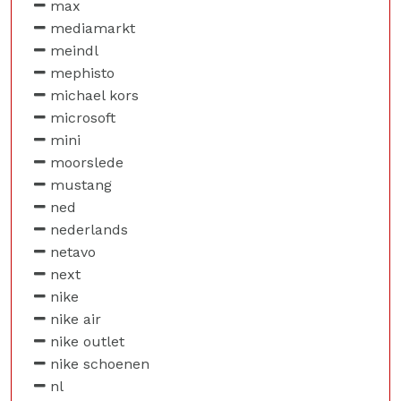
max
mediamarkt
meindl
mephisto
michael kors
microsoft
mini
moorslede
mustang
ned
nederlands
netavo
next
nike
nike air
nike outlet
nike schoenen
nl