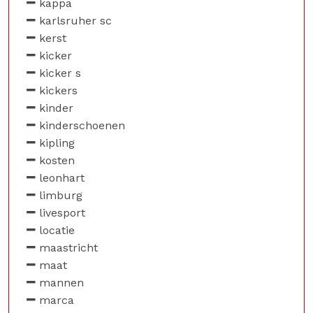
kappa
karlsruher sc
kerst
kicker
kicker s
kickers
kinder
kinderschoenen
kipling
kosten
leonhart
limburg
livesport
locatie
maastricht
maat
mannen
marca