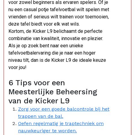
voor zowel beginners als ervaren spelers. Of je
nu een casual potje tafelvoetbal wilt spelen met
vrienden of serieus wilt trainen voor toernooien,
deze tafel biedt voor elk wat wils.
Kortom, de Kicker L9 belichaamt de perfecte
combinatie van kwaliteit, innovatie en plezier.
Als je op zoek bent naar een unieke
tafelvoetbalervaring die je naar een hoger
niveau tilt, dan is de Kicker L9 de ideale keuze
voor jou!
6 Tips voor een
Meesterlijke Beheersing
van de Kicker L9
Zorg voor een goede balcontrole bij het
trappen van de bal.
Oefen regelmatig je traptechniek om
nauwkeuriger te worden.