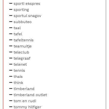
sporti ekspres
sporting
sportul snagov
subbuteo
taal
tafel
tafeltennis
teamuitje
teleclub
telegraaf
telenet
tennis
thais
think
timberland
timberland outlet
tom en rudi
tommy hilfiger