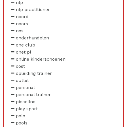
nlp
nlp practitioner
noord
noors
nos
onderhandelen
one club
onet pl
online kinderschoenen
oost
opleiding trainer
outlet
personal
personal trainer
piccolino
play sport
polo
pools