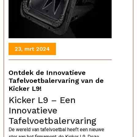
23, mrt 2024
Ontdek de Innovatieve
Tafelvoetbalervaring van de
Kicker L9!
Kicker L9 – Een
Innovatieve
Tafelvoetbalervaring
De wereld van tafelvoetbal heeft een nieuwe
ster aan het firmament: de Kicker L9. Deze