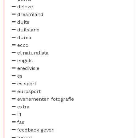
deinze
dreamland
duits
duitsland
durea
ecco
el naturalista
engels
eredivisie
es
es sport
eurosport
evenementen fotografie
extra
f1
fas
feedback geven
ferrari