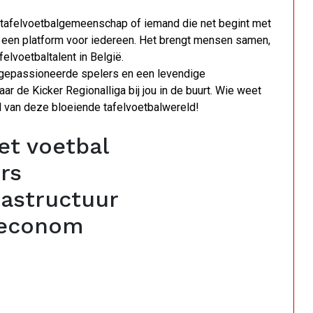
 de tafelvoetbalgemeenschap of iemand die net begint met
t een platform voor iedereen. Het brengt mensen samen,
felvoetbaltalent in België.
, gepassioneerde spelers en een levendige
r de Kicker Regionalliga bij jou in de buurt. Wie weet
l van deze bloeiende tafelvoetbalwereld!
et voetbal
rs
rastructuur
 econom