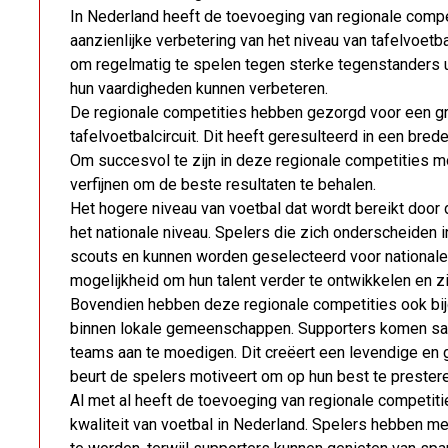
In Nederland heeft de toevoeging van regionale compet
aanzienlijke verbetering van het niveau van tafelvoet
om regelmatig te spelen tegen sterke tegenstanders u
hun vaardigheden kunnen verbeteren.
De regionale competities hebben gezorgd voor een grot
tafelvoetbalcircuit. Dit heeft geresulteerd in een bre
Om succesvol te zijn in deze regionale competities mo
verfijnen om de beste resultaten te behalen.
Het hogere niveau van voetbal dat wordt bereikt door
het nationale niveau. Spelers die zich onderscheiden
scouts en kunnen worden geselecteerd voor nationale 
mogelijkheid om hun talent verder te ontwikkelen en z
Bovendien hebben deze regionale competities ook bijg
binnen lokale gemeenschappen. Supporters komen sam
teams aan te moedigen. Dit creëert een levendige en 
beurt de spelers motiveert om op hun best te prestere
Al met al heeft de toevoeging van regionale competitie
kwaliteit van voetbal in Nederland. Spelers hebben m