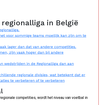
regionalliga in België
egionalliga.
 het voor sommige teams moeilijk kan zijn om te
 vaak lager dan dat van andere competities.
men, zijn vaak hoger dan bij andere
 wedstrijden in de Regionalliga dan aan
hillende regionale divisies, wat betekent dat er
aties te verbeteren of te verbeteren
l
regionale competities, wordt het niveau van voetbal in