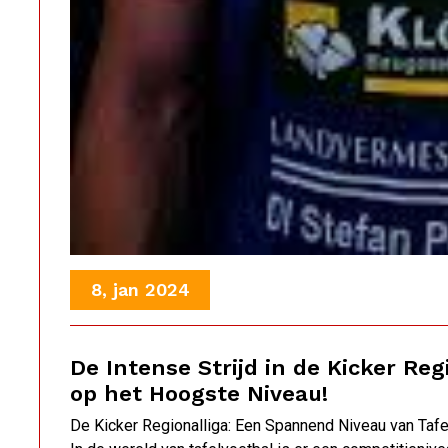
8, jan 2024
De Intense Strijd in de Kicker Re
op het Hoogste Niveau!
De Kicker Regionalliga: Een Spannend Niveau van Taf