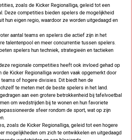
ities, zoals de Kicker Regionalliga, geleid tot een
bal. Deze competities bieden spelers de mogelijkheid
it hun eigen regio, waardoor ze worden uitgedaagd en
er aantal teams en spelers die actief zijn in het
dere talentenpool en meer concurrentie tussen spelers.
eten spelers hun techniek, strategieën en tactieken
 deze regionale competities heeft ook invloed gehad op
 in de Kicker Regionalliga worden vaak opgemerkt door
teams of hogere divisies. Dit biedt hen de
ichzelf te meten met de beste spelers in het land.
edragen aan een grotere betrokkenheid bij tafelvoetbal
en om wedstrijden bij te wonen en hun favoriete
gepassioneerde sfeer rondom de sport, wat op zijn
n.
s, zoals de Kicker Regionalliga, geleid tot een hogere
eer mogelijkheden om zich te ontwikkelen en uitgedaagd