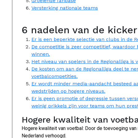
Groeiende fanbase
Versterking nationale teams
6 nadelen van de kicker 
Er is een beperkte selectie van clubs in de R
De competitie is zeer competitief, waardoor
winnen.
Het niveau van spelers in de Regionalliga is
De kosten om aan de Regionalliga deel te ne
voetbalcompetities.
Er wordt minder media-aandacht besteed aan
wedstrijden op hogere niveaus.
Er is geen promotie of degressie tussen versc
weinig prikkels zijn voor teams om hun prest
Hogere kwaliteit van voetba
Hogere kwaliteit van voetbal: Door de toevoeging van 
Nederland verhoogd.