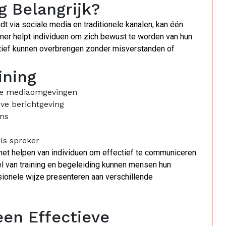
g Belangrijk?
dt via sociale media en traditionele kanalen, kan één
ner helpt individuen om zich bewust te worden van hun
tief kunnen overbrengen zonder misverstanden of
ining
se mediaomgevingen
ve berichtgeving
ens
als spreker
 het helpen van individuen om effectief te communiceren
 van training en begeleiding kunnen mensen hun
ionele wijze presenteren aan verschillende
een Effectieve