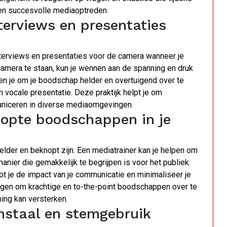
een succesvolle mediaoptreden.
terviews en presentaties
terviews en presentaties voor de camera wanneer je
camera te staan, kun je wennen aan de spanning en druk
en je om je boodschap helder en overtuigend over te
 en vocale presentatie. Deze praktijk helpt je om
uniceren in diverse mediaomgevingen.
knopte boodschappen in je
lder en beknopt zijn. Een mediatrainer kan je helpen om
ier die gemakkelijk te begrijpen is voor het publiek.
ot je de impact van je communicatie en minimaliseer je
mogen om krachtige en to-the-point boodschappen over te
ing kan versterken.
mstaal en stemgebruik