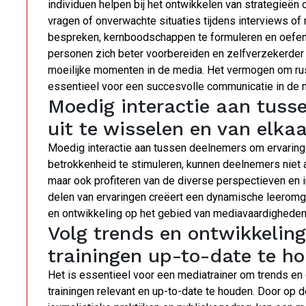
individuen helpen bij het ontwikkelen van strategieën
vragen of onverwachte situaties tijdens interviews of
bespreken, kernboodschappen te formuleren en oefen
personen zich beter voorbereiden en zelfverzekerde
moeilijke momenten in de media. Het vermogen om rusti
essentieel voor een succesvolle communicatie in de 
Moedig interactie aan tuss
uit te wisselen en van elkaa
Moedig interactie aan tussen deelnemers om ervaringen
betrokkenheid te stimuleren, kunnen deelnemers niet 
maar ook profiteren van de diverse perspectieven en
delen van ervaringen creëert een dynamische leeromge
en ontwikkeling op het gebied van mediavaardigheden
Volg trends en ontwikkelin
trainingen up-to-date te h
Het is essentieel voor een mediatrainer om trends en
trainingen relevant en up-to-date te houden. Door op d