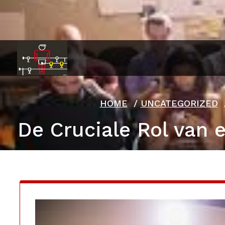
Ga
naar
de
inhoud
HOME
/
UNCATEGORIZED
De Cruciale Rol van 