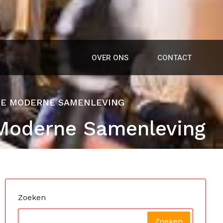
OVER ONS
CONTACT
 DE MODERNE SAMENLEVING
e Moderne Samenleving
Zoeken
Zoeken