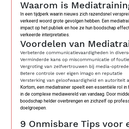
Waarom is Mediatrainin
In een tijdperk waarin nieuws zich razendsnel versprei
verkeerd woord grote gevolgen hebben. Een mediatrai
impact op het publiek en hoe ze hun boodschap effec
verkeerde interpretaties.
Voordelen van Mediatra
Verbeterde communicatievaardigheden in diver
Verminderde kans op miscommunicatie of foutie
Vergroting van zelfvertrouwen bij media-optred
Betere controle over eigen imago en reputatie
Versterking van geloofwaardigheid en autoriteit 
Kortom, een mediatrainer speelt een essentiële rol in
in de complexe mediawereld van vandaag. Door middel
boodschap helder overbrengen en zichzelf op profess
doelgroepen.
9 Onmisbare Tips voor 