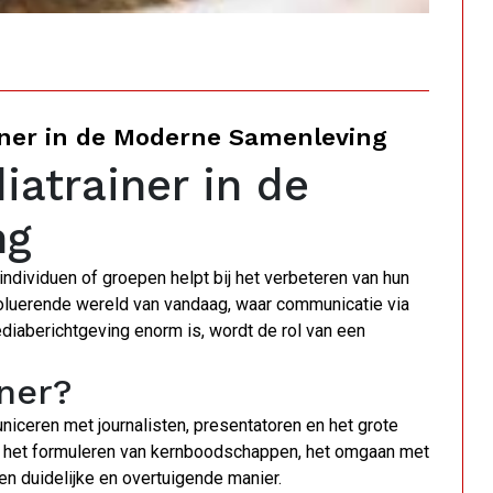
iner in de Moderne Samenleving
iatrainer in de
ng
individuen of groepen helpt bij het verbeteren van hun
oluerende wereld van vandaag, waar communicatie via
diaberichtgeving enorm is, wordt de rol van een
ner?
iceren met journalisten, presentatoren en het grote
s, het formuleren van kernboodschappen, het omgaan met
en duidelijke en overtuigende manier.