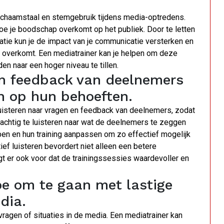
e lichaamstaal en stemgebruik tijdens media-optredens.
oe je boodschap overkomt op het publiek. Door te letten
natie kun je de impact van je communicatie versterken en
 overkomt. Een mediatrainer kan je helpen om deze
n naar een hoger niveau te tillen.
 en feedback van deelnemers
n op hun behoeften.
luisteren naar vragen en feedback van deelnemers, zodat
dachtig te luisteren naar wat de deelnemers te zeggen
pen en hun training aanpassen om zo effectief mogelijk
ef luisteren bevordert niet alleen een betere
t er ook voor dat de trainingssessies waardevoller en
oe om te gaan met lastige
dia.
vragen of situaties in de media. Een mediatrainer kan