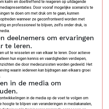
 om kalm en doeltreffend te reageren op uitdagende
 mediapresentaties. Door vooraf mogelijke scenario’s te
ingen te doen om met druk om te gaan, kunnen
r optreden wanneer ze geconfronteerd worden met
g en professioneel te blijven, zelfs onder druk, is
media.
en deelnemers om ervaringen
r te leren.
 uit te wisselen en van elkaar te leren. Door actieve
alleen hun eigen kennis en vaardigheden verdiepen,
 inzichten die door medecursisten worden gedeeld. Het
ving waarin iedereen kan bijdragen aan elkaars groei
.
gen in de media om
ouden.
 ontwikkelingen in de media op de voet te volgen om
e hoogte te blijven van veranderingen in mediakanalen,