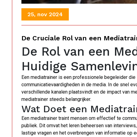
25, nov 2024
De Cruciale Rol van een Mediatra
De Rol van een Med
Huidige Samenlevi
Een mediatrainer is een professionele begeleider die 
communicatievaardigheden in de media. In de snel ev
verschillende kanalen plaatsvindt en de impact van me
mediatrainer steeds belangrijker.
Wat Doet een Mediatrai
Een mediatrainer traint mensen om effectief te commun
publiek. Dit omvat het leren beheersen van interview
lastige vragen en het overbrengen van informatie op e