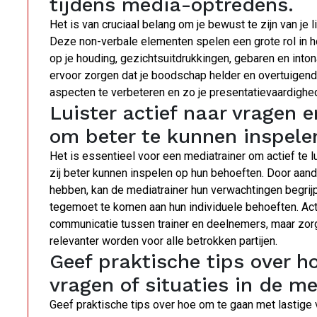
tijdens media-optredens.
Het is van cruciaal belang om je bewust te zijn van j
Deze non-verbale elementen spelen een grote rol in h
op je houding, gezichtsuitdrukkingen, gebaren en into
ervoor zorgen dat je boodschap helder en overtuigend
aspecten te verbeteren en zo je presentatievaardighede
Luister actief naar vragen
om beter te kunnen inspele
Het is essentieel voor een mediatrainer om actief te 
zij beter kunnen inspelen op hun behoeften. Door aan
hebben, kan de mediatrainer hun verwachtingen begrij
tegemoet te komen aan hun individuele behoeften. Acti
communicatie tussen trainer en deelnemers, maar zorg
relevanter worden voor alle betrokken partijen.
Geef praktische tips over h
vragen of situaties in de me
Geef praktische tips over hoe om te gaan met lastige 