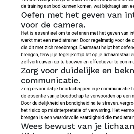
de training aan bod kunnen komen, wat bijdraagt aan 
Oefen met het geven van in
voor de camera.
Het is essentieel om te oefenen met het geven van in
werkt met een mediatrainer. Door regelmatig voor de 
die dit met zich meebrengt. Daarnaast helpt het oefen
brengen, terwijl je tegelijkertijd let op je lichaamstaal
zelfvertrouwen op te bouwen en effectiever te comm
Zorg voor duidelijke en be
communicatie.
Zorg ervoor dat je boodschappen in je communicatie he
de essentie van je boodschap te verwoorden op een man
Door duidelijkheid en bondigheid na te streven, vergro
het risico op misinterpretatie of verwarring. Het ver
brengen is een waardevolle vaardigheid die mediatrain
Wees bewust van je lichaa