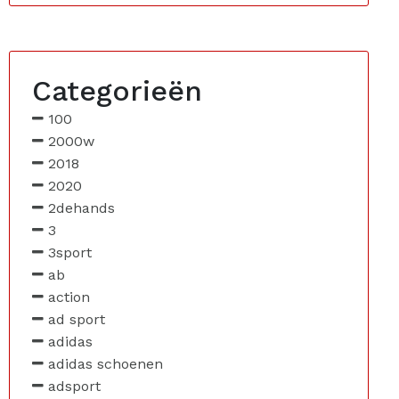
Categorieën
100
2000w
2018
2020
2dehands
3
3sport
ab
action
ad sport
adidas
adidas schoenen
adsport