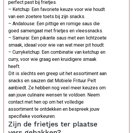
perfect past bij frietjes.
– Ketchup: Een favoriete keuze voor wie houdt
van een zoetere toets bij zijn snacks.
– Andalouse: Een pittige en romige saus die
goed samengaat met frietjes en vleessnacks.
– Samurai: Een pikante saus met een lichtzoete
smaak, ideaal voor wie van wat meer pit houdt.
– Curryketchup: Een combinatie van ketchup en
curry, voor wie graag een kruidigere smaak
heeft.
Dit is slechts een greep uit het assortiment aan
snacks en sauzen dat Mobiele Frituur Pelt
aanbiedt. Ze hebben nog veel meer keuzes om
aan jouw culinaire wensen te voldoen. Neem
contact met hen op om het volledige
assortiment te ontdekken en bespreek jouw
specifieke voorkeuren.
Zijn de frietjes ter plaatse
vers gebakken?