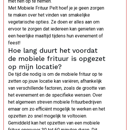
met hen op te nemen.
Met Mobiele Frituur Pelt hoef je je geen zorgen
te maken over het vinden van smakelijke
vegetarische opties. Ze doen er alles aan om
ervoor te zorgen dat iedereen kan genieten van
een heerlijke maaltijd tijdens hun evenement of
feest!
Hoe lang duurt het voordat
de mobiele frituur is opgezet
op mijn locatie?
De tijd die nodig is om de mobiele frituur op te
zetten op jouw locatie kan variëren, afhankelijk
van verschillende factoren, zoals de grootte van
het evenement en de specifieke wensen. Over
het algemeen streven mobiele frituurbedrijven
ernaar om zo efficiënt mogelijk te werken en het
opzetten zo snel mogelijk te voltooien.
Gemiddeld kan het opzetten van een mobiele
frituur ongeveer 30 tot 60 minuten duren. Dit