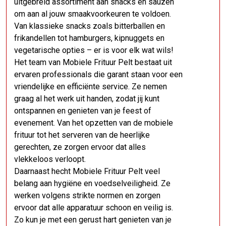
uitgebreid assortiment aan snacks en sauzen
om aan al jouw smaakvoorkeuren te voldoen.
Van klassieke snacks zoals bitterballen en
frikandellen tot hamburgers, kipnuggets en
vegetarische opties – er is voor elk wat wils!
Het team van Mobiele Frituur Pelt bestaat uit
ervaren professionals die garant staan voor een
vriendelijke en efficiënte service. Ze nemen
graag al het werk uit handen, zodat jij kunt
ontspannen en genieten van je feest of
evenement. Van het opzetten van de mobiele
frituur tot het serveren van de heerlijke
gerechten, ze zorgen ervoor dat alles
vlekkeloos verloopt.
Daarnaast hecht Mobiele Frituur Pelt veel
belang aan hygiëne en voedselveiligheid. Ze
werken volgens strikte normen en zorgen
ervoor dat alle apparatuur schoon en veilig is.
Zo kun je met een gerust hart genieten van je