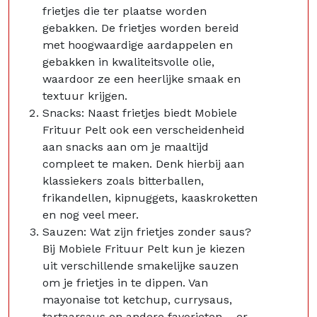
frietjes die ter plaatse worden
gebakken. De frietjes worden bereid
met hoogwaardige aardappelen en
gebakken in kwaliteitsvolle olie,
waardoor ze een heerlijke smaak en
textuur krijgen.
Snacks: Naast frietjes biedt Mobiele
Frituur Pelt ook een verscheidenheid
aan snacks aan om je maaltijd
compleet te maken. Denk hierbij aan
klassiekers zoals bitterballen,
frikandellen, kipnuggets, kaaskroketten
en nog veel meer.
Sauzen: Wat zijn frietjes zonder saus?
Bij Mobiele Frituur Pelt kun je kiezen
uit verschillende smakelijke sauzen
om je frietjes in te dippen. Van
mayonaise tot ketchup, currysaus,
tartaarsaus en andere favorieten – er