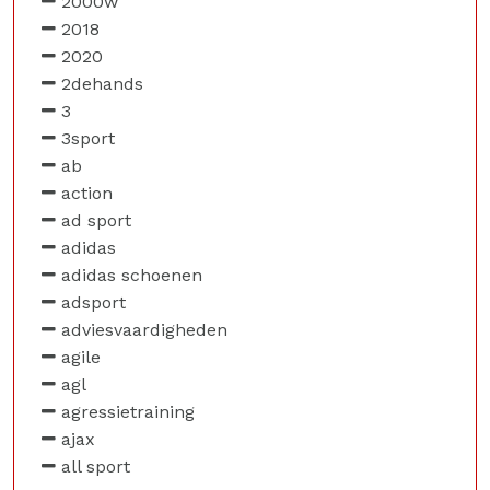
2000w
2018
2020
2dehands
3
3sport
ab
action
ad sport
adidas
adidas schoenen
adsport
adviesvaardigheden
agile
agl
agressietraining
ajax
all sport