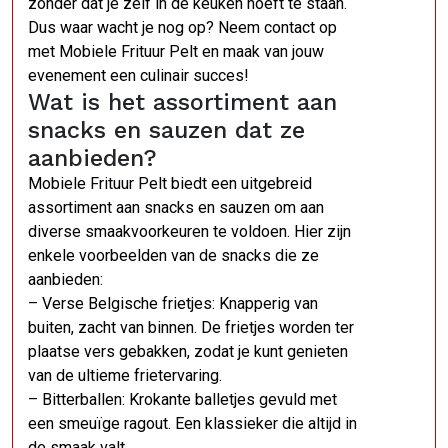
zonder dat je zelf in de keuken hoeft te staan.
Dus waar wacht je nog op? Neem contact op
met Mobiele Frituur Pelt en maak van jouw
evenement een culinair succes!
Wat is het assortiment aan
snacks en sauzen dat ze
aanbieden?
Mobiele Frituur Pelt biedt een uitgebreid
assortiment aan snacks en sauzen om aan
diverse smaakvoorkeuren te voldoen. Hier zijn
enkele voorbeelden van de snacks die ze
aanbieden:
– Verse Belgische frietjes: Knapperig van
buiten, zacht van binnen. De frietjes worden ter
plaatse vers gebakken, zodat je kunt genieten
van de ultieme frietervaring.
– Bitterballen: Krokante balletjes gevuld met
een smeuïge ragout. Een klassieker die altijd in
de smaak valt.