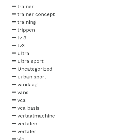
trainer
trainer concept
training
trippen
tv 3
tv3
ultra
ultra sport
Uncategorized
urban sport
vandaag
vans
vca
vca basis
vertaalmachine
vertalen
vertaler
vib