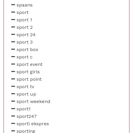
spaans
sport
sport 1
sport 2
sport 24
sport 3
sport box
sport c
sport event
sport girls
sport point
sport tv
sport up
sport weekend
sport1
sport247
sporti ekspres
sporting