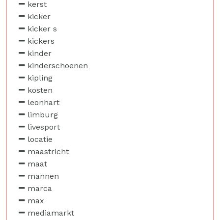
kerst
kicker
kicker s
kickers
kinder
kinderschoenen
kipling
kosten
leonhart
limburg
livesport
locatie
maastricht
maat
mannen
marca
max
mediamarkt