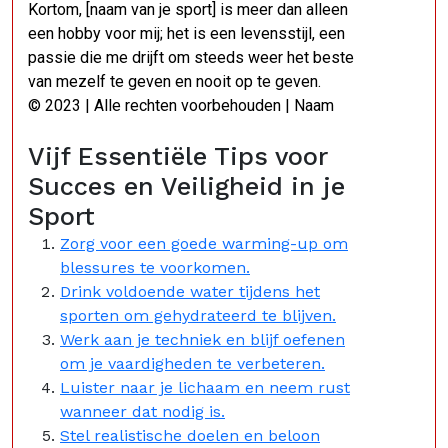
Kortom, [naam van je sport] is meer dan alleen
een hobby voor mij; het is een levensstijl, een
passie die me drijft om steeds weer het beste
van mezelf te geven en nooit op te geven.
© 2023 | Alle rechten voorbehouden | Naam
Vijf Essentiële Tips voor
Succes en Veiligheid in je
Sport
Zorg voor een goede warming-up om
blessures te voorkomen.
Drink voldoende water tijdens het
sporten om gehydrateerd te blijven.
Werk aan je techniek en blijf oefenen
om je vaardigheden te verbeteren.
Luister naar je lichaam en neem rust
wanneer dat nodig is.
Stel realistische doelen en beloon