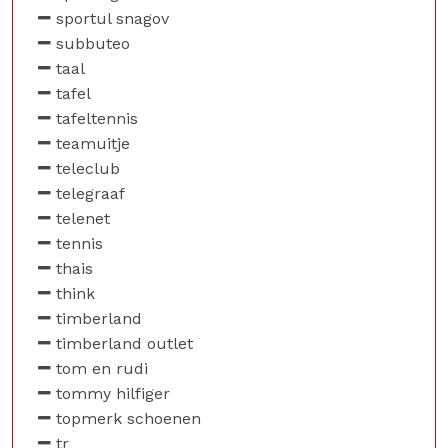
sportul snagov
subbuteo
taal
tafel
tafeltennis
teamuitje
teleclub
telegraaf
telenet
tennis
thais
think
timberland
timberland outlet
tom en rudi
tommy hilfiger
topmerk schoenen
tr