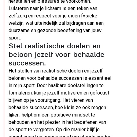
herstellen en blessures te voorkomen.
Luisteren naar je lichaam is een teken van
zelfzorg en respect voor je eigen fysieke
welzijn, wat uiteindelijk zal bijdragen aan een
duurzame en gezonde beoefening van jouw
sport.
Stel realistische doelen en
beloon jezelf voor behaalde
successen.
Het stellen van realistische doelen en jezelf
belonen voor behaalde successen is essentieel
in mijn sport. Door haalbare doelstellingen te
formuleren, kun je jezelf motiveren en gefocust
blijven op je vooruitgang. Het vieren van
behaalde successen, hoe klein ze ook mogen
lijken, helpt om een positieve mindset te
behouden en het plezier in het beoefenen van
de sport te vergroten. Op die manier blijf je
gemotiveerd en geïnspireerd om steeds verder