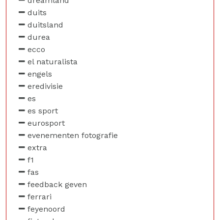
dreamland
duits
duitsland
durea
ecco
el naturalista
engels
eredivisie
es
es sport
eurosport
evenementen fotografie
extra
f1
fas
feedback geven
ferrari
feyenoord