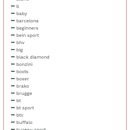
b
baby
barcelona
beginners
bein sport
bhv
big
black diamond
bonzini
boots
boxer
brako
brugge
bt
bt sport
btv
buffalo
bureau sport