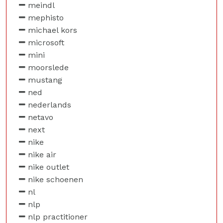
meindl
mephisto
michael kors
microsoft
mini
moorslede
mustang
ned
nederlands
netavo
next
nike
nike air
nike outlet
nike schoenen
nl
nlp
nlp practitioner