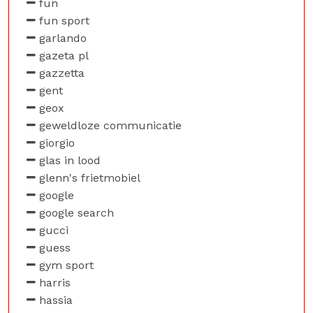
fun
fun sport
garlando
gazeta pl
gazzetta
gent
geox
geweldloze communicatie
giorgio
glas in lood
glenn's frietmobiel
google
google search
gucci
guess
gym sport
harris
hassia