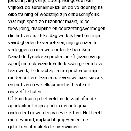
[beschrijving van je sport]. Het gevoel van
vrijheid, de adrenalinekick en de voldoening na
elke training of wedstrijd zijn onbeschrijfelijk.
Wat mijn sport zo bijzonder maakt, is de
toewijding, discipline en doorzettingsvermogen
die het vereist. Elke dag werk ik hard om mijn
vaardigheden te verbeteren, mijn grenzen te
verleggen en nieuwe doelen te bereiken.
Naast de fysieke aspecten heeft [naam van je
sport] me ook waardevolle lessen geleerd over
teamwork, leiderschap en respect voor mijn
medesporters. Samen streven we naar succes
en motiveren we elkaar om het beste uit
onszelf te halen.
Of ik nu train op het veld, in de zaal of in de
sportschool, mijn sport is een integraal
onderdeel geworden van wie ik ben. Het heeft
me gevormd, mij kracht gegeven en me
geholpen obstakels te overwinnen.