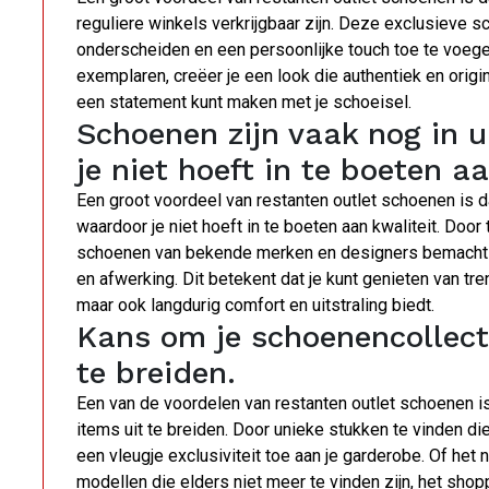
reguliere winkels verkrijgbaar zijn. Deze exclusieve s
onderscheiden en een persoonlijke touch toe te voegen
exemplaren, creëer je een look die authentiek en origi
een statement kunt maken met je schoeisel.
Schoenen zijn vaak nog in 
je niet hoeft in te boeten aa
Een groot voordeel van restanten outlet schoenen is d
waardoor je niet hoeft in te boeten aan kwaliteit. Doo
schoenen van bekende merken en designers bemachti
en afwerking. Dit betekent dat je kunt genieten van tren
maar ook langdurig comfort en uitstraling biedt.
Kans om je schoenencollecti
te breiden.
Een van de voordelen van restanten outlet schoenen i
items uit te breiden. Door unieke stukken te vinden die 
een vleugje exclusiviteit toe aan je garderobe. Of het
modellen die elders niet meer te vinden zijn, het shop