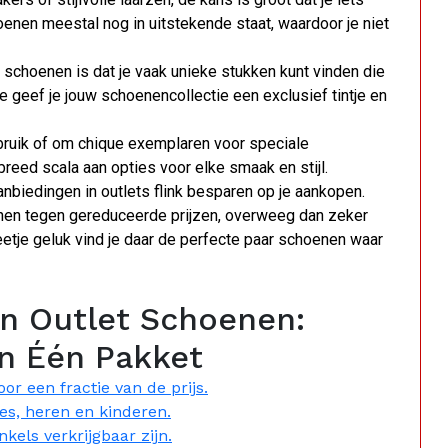
enen meestal nog in uitstekende staat, waardoor je niet
 schoenen is dat je vaak unieke stukken kunt vinden die
ee geef je jouw schoenencollectie een exclusief tintje en
bruik of om chique exemplaren voor speciale
eed scala aan opties voor elke smaak en stijl.
anbiedingen in outlets flink besparen op je aankopen.
nen tegen gereduceerde prijzen, overweeg dan zeker
etje geluk vind je daar de perfecte paar schoenen waar
n Outlet Schoenen:
in Één Pakket
 een fractie van de prijs.
es, heren en kinderen.
kels verkrijgbaar zijn.