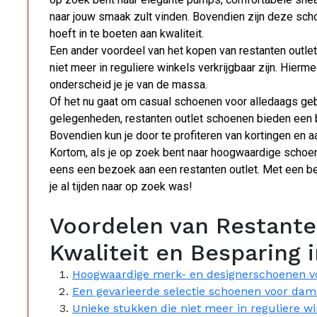
naar jouw smaak zult vinden. Bovendien zijn deze scho
hoeft in te boeten aan kwaliteit.
Een ander voordeel van het kopen van restanten outlet
niet meer in reguliere winkels verkrijgbaar zijn. Hierm
onderscheid je je van de massa.
Of het nu gaat om casual schoenen voor alledaags ge
gelegenheden, restanten outlet schoenen bieden een br
Bovendien kun je door te profiteren van kortingen en a
Kortom, als je op zoek bent naar hoogwaardige schoe
eens een bezoek aan een restanten outlet. Met een be
je al tijden naar op zoek was!
Voordelen van Restante
Kwaliteit en Besparing 
Hoogwaardige merk- en designerschoenen voor
Een gevarieerde selectie schoenen voor dam
Unieke stukken die niet meer in reguliere win