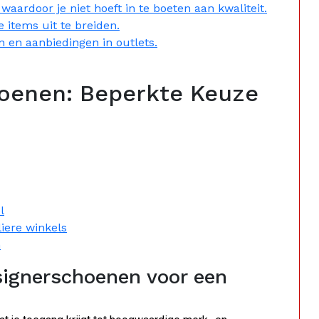
waardoor je niet hoeft in te boeten aan kwaliteit.
 items uit te breiden.
n en aanbiedingen in outlets.
hoenen: Beperkte Keuze
l
liere winkels
n
ignerschoenen voor een