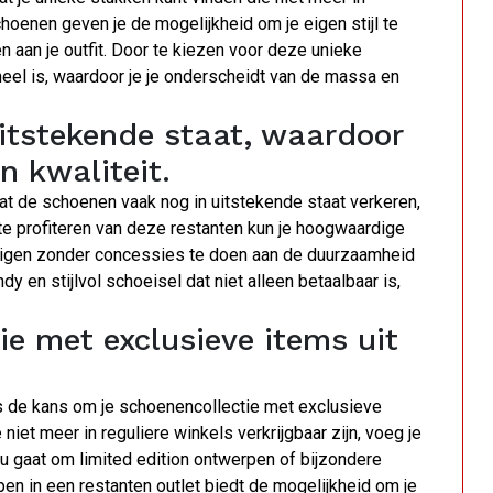
choenen geven je de mogelijkheid om je eigen stijl te
 aan je outfit. Door te kiezen voor deze unieke
neel is, waardoor je je onderscheidt van de massa en
uitstekende staat, waardoor
n kwaliteit.
at de schoenen vaak nog in uitstekende staat verkeren,
r te profiteren van deze restanten kun je hoogwaardige
gen zonder concessies te doen aan de duurzaamheid
dy en stijlvol schoeisel dat niet alleen betaalbaar is,
e met exclusieve items uit
s de kans om je schoenencollectie met exclusieve
niet meer in reguliere winkels verkrijgbaar zijn, voeg je
 nu gaat om limited edition ontwerpen of bijzondere
pen in een restanten outlet biedt de mogelijkheid om je