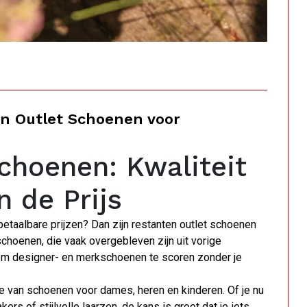
n Outlet Schoenen voor
choenen: Kwaliteit
n de Prijs
etaalbare prijzen? Dan zijn restanten outlet schoenen
choenen, die vaak overgebleven zijn uit vorige
om designer- en merkschoenen te scoren zonder je
ie van schoenen voor dames, heren en kinderen. Of je nu
s of stijlvolle laarzen, de kans is groot dat je iets