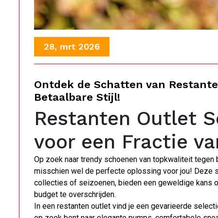
28, mrt 2026
Ontdek de Schatten van Restante
Betaalbare Stijl!
Restanten Outlet S
voor een Fractie va
Op zoek naar trendy schoenen van topkwaliteit tegen b
misschien wel de perfecte oplossing voor jou! Deze s
collecties of seizoenen, bieden een geweldige kans 
budget te overschrijden.
In een restanten outlet vind je een gevarieerde select
op zoek bent naar elegante pumps, comfortabele sneaker