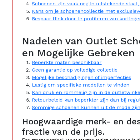
Schoenen zijn vaak nog in uitstekende staat, 
Kans om je schoenencollectie met exclusieve
Bespaar flink door te profiteren van kortinge
Nadelen van Outlet Sc
en Mogelijke Gebreken
Beperkte maten beschikbaar
Geen garantie op volledige collectie
Mogelijke beschadigingen of imperfecties
Lastig om specifieke modellen te vinden
Kan druk en rommelig zijn in de outletwinke
Retourbeleid kan beperkter zijn dan bij regu
Sommige schoenen kunnen uit de mode zij
Hoogwaardige merk- en des
fractie van de prijs.