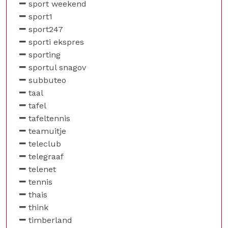
sport weekend
sport1
sport247
sporti ekspres
sporting
sportul snagov
subbuteo
taal
tafel
tafeltennis
teamuitje
teleclub
telegraaf
telenet
tennis
thais
think
timberland