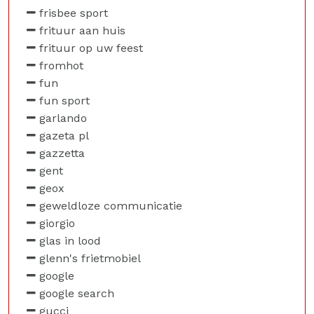
frisbee sport
frituur aan huis
frituur op uw feest
fromhot
fun
fun sport
garlando
gazeta pl
gazzetta
gent
geox
geweldloze communicatie
giorgio
glas in lood
glenn's frietmobiel
google
google search
gucci