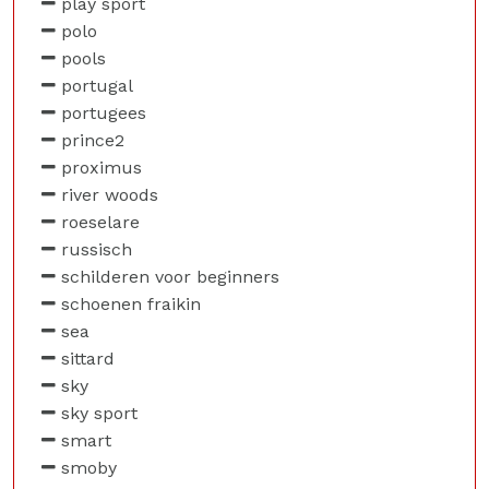
play sport
polo
pools
portugal
portugees
prince2
proximus
river woods
roeselare
russisch
schilderen voor beginners
schoenen fraikin
sea
sittard
sky
sky sport
smart
smoby