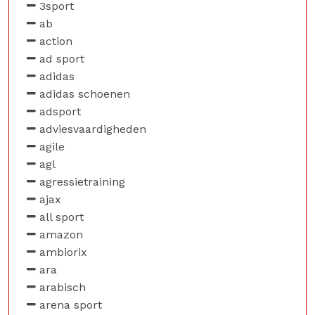
3sport
ab
action
ad sport
adidas
adidas schoenen
adsport
adviesvaardigheden
agile
agl
agressietraining
ajax
all sport
amazon
ambiorix
ara
arabisch
arena sport