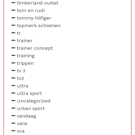
timberland outlet
tom en rudi
tommy hilfiger
topmerk schoenen
tr
trainer
trainer concept
training
trippen
tv 3
tv3
ultra
ultra sport
Uncategorized
urban sport
vandaag
vans
vca