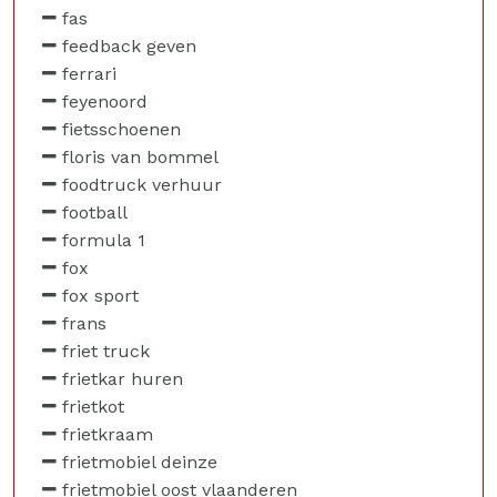
fas
feedback geven
ferrari
feyenoord
fietsschoenen
floris van bommel
foodtruck verhuur
football
formula 1
fox
fox sport
frans
friet truck
frietkar huren
frietkot
frietkraam
frietmobiel deinze
frietmobiel oost vlaanderen