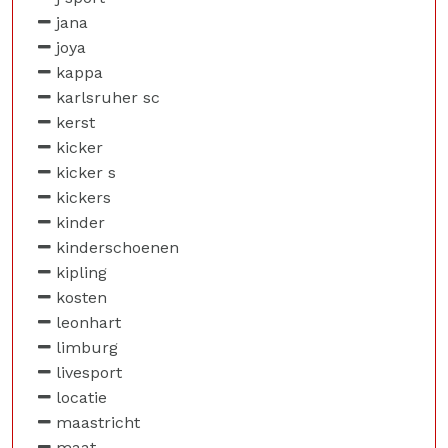
jana
joya
kappa
karlsruher sc
kerst
kicker
kicker s
kickers
kinder
kinderschoenen
kipling
kosten
leonhart
limburg
livesport
locatie
maastricht
maat