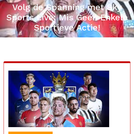
Volg de Spanning met Sky
Sports Live: Mis Geen Enkele
Sportieve Actie!