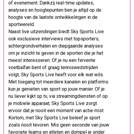
of evenement. Dankzij real-time updates,
analyses en hoogtepunten ben je altijd op de
hoogte van de laatste ontwikkelingen in de
sportwereld.
Naast live uitzendingen biedt Sky Sports Live
ook exclusieve interviews met topsporters,
achtergrondverhalen en diepgaande analyses
om je inzicht te geven in de sporten die je het
meest interesseren. Of je nu een fervente
voetbalfan bent of graag tenniswedstrijden
volgt, Sky Sports Live heeft voor elk wat wils.
Met toegang tot meerdere kanalen en platforms
kun je genieten van sport op jouw manier. Of je
nu liever kijkt op tv, via streamingdiensten of op
je mobiele apparaat, Sky Sports Live zorgt
ervoor dat je nooit een moment van actie mist.
Kortom, met Sky Sports Live beleef je sport
zoals nooit tevoren. Mis geen seconde van jouw
favoriete teams en atleten en dompel je onder