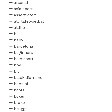
arsenal
asia sport
assertiviteit
atc tafelvoetbal
atdhe
b
baby
barcelona
beginners
bein sport
bhv
big
black diamond
bonzini
boots
boxer
brako
brugge