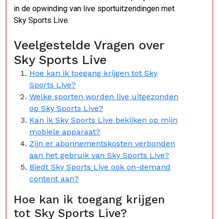
in de opwinding van live sportuitzendingen met
Sky Sports Live.
Veelgestelde Vragen over
Sky Sports Live
Hoe kan ik toegang krijgen tot Sky
Sports Live?
Welke sporten worden live uitgezonden
op Sky Sports Live?
Kan ik Sky Sports Live bekijken op mijn
mobiele apparaat?
Zijn er abonnementskosten verbonden
aan het gebruik van Sky Sports Live?
Biedt Sky Sports Live ook on-demand
content aan?
Hoe kan ik toegang krijgen
tot Sky Sports Live?