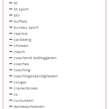
bt
bt sport
btv
buffalo
bureau sport
caprice
carlsberg
chinees
coach
coachend leidinggeven
coaches
coaching
coachingsvaardigheden
cougar
cranenbroek
cs
cursussen
damesschoenen