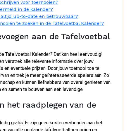
schrijven voor toernooien?
vermeld in de kalender?
 altijd up-to-date en betrouwbaar?
ernooien te zoeken in de Tafelvoetbal Kalender?
evoegen aan de Tafelvoetbal
 de Tafelvoetbal Kalender? Dat kan heel eenvoudig!
 verstrek alle relevante informatie over jouw
ls en eventuele prijzen. Door jouw toernooi toe te
ervan en trek je meer geïnteresseerde spelers aan. Zo
eenschap en kunnen liefhebbers van overal genieten van
en en samen te bouwen aan een levendige
an het raadplegen van de
ledig gratis. Er zijn geen kosten verbonden aan het
ven van alle geplande tafelvoetbaltoernooien en