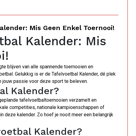
alender: Mis Geen Enkel Toernooi!
tbal Kalender: Mis
i!
ogte blijven van alle spannende toernooien en
etbal. Gelukkig is er de Tafelvoetbal Kalender, dé plek
om jouw passie voor deze sport te beleven.
al Kalender?
 geplande tafelvoetbaltoernooien verzamelt en
lokale competities, nationale kampioenschappen of
 in deze kalender. Zo hoef je nooit meer een belangrijk
voetbal Kalender?