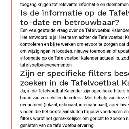
toegang krijgen tot relevante informatie en deelneme
Is de informatie op de Tafel
to-date en betrouwbaar?
Een veelgestelde vraag over de Tafelvoetbal Kalender i
Het antwoord is ja! Het team achter de Tafelvoetbal K
controleren en bij te werken om ervoor te zorgen dat d
om wijzigingen in locaties, nieuwe toernooien of updat
informatie op de Tafelvoetbal Kalender actueel is, zod
tafelvoetbalevenementen.
Zijn er specifieke filters b
zoeken in de Tafelvoetbal K
Ja, in de Tafelvoetbal Kalender zijn specifieke filter
basis van verschillende criteria. Met behulp van deze f
evenement (lokaal, nationaal, internationaal), speelni
vinden die het beste aansluiten bij jouw voorkeuren 
filters wordt het gemakkelijker om gericht te zoeken n
genieten van de tafelvoetbalervaring.