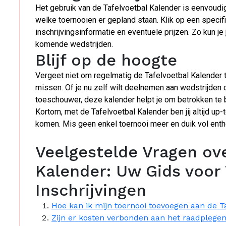
Het gebruik van de Tafelvoetbal Kalender is eenvoudi
welke toernooien er gepland staan. Klik op een specif
inschrijvingsinformatie en eventuele prijzen. Zo kun j
komende wedstrijden.
Blijf op de hoogte
Vergeet niet om regelmatig de Tafelvoetbal Kalender
missen. Of je nu zelf wilt deelnemen aan wedstrijden 
toeschouwer, deze kalender helpt je om betrokken te 
Kortom, met de Tafelvoetbal Kalender ben jij altijd up
komen. Mis geen enkel toernooi meer en duik vol enth
Veelgestelde Vragen ove
Kalender: Uw Gids voor
Inschrijvingen
Hoe kan ik mijn toernooi toevoegen aan de T
Zijn er kosten verbonden aan het raadplegen