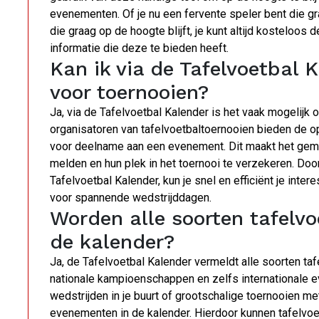
evenementen. Of je nu een fervente speler bent die 
die graag op de hoogte blijft, je kunt altijd kosteloos
informatie die deze te bieden heeft.
Kan ik via de Tafelvoetbal K
voor toernooien?
Ja, via de Tafelvoetbal Kalender is het vaak mogelijk o
organisatoren van tafelvoetbaltoernooien bieden de op
voor deelname aan een evenement. Dit maakt het gemak
melden en hun plek in het toernooi te verzekeren. Door
Tafelvoetbal Kalender, kun je snel en efficiënt je inte
voor spannende wedstrijddagen.
Worden alle soorten tafelvo
de kalender?
Ja, de Tafelvoetbal Kalender vermeldt alle soorten taf
nationale kampioenschappen en zelfs internationale e
wedstrijden in je buurt of grootschalige toernooien me
evenementen in de kalender. Hierdoor kunnen tafelvoe