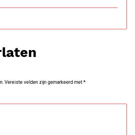
rlaten
n.
Vereiste velden zijn gemarkeerd met
*