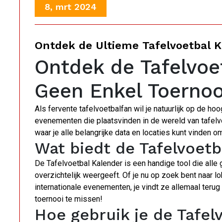
8, mrt 2024
Ontdek de Ultieme Tafelvoetbal K
Ontdek de Tafelvoe
Geen Enkel Toernoo
Als fervente tafelvoetbalfan wil je natuurlijk op de ho
evenementen die plaatsvinden in de wereld van tafelvo
waar je alle belangrijke data en locaties kunt vinden 
Wat biedt de Tafelvoetb
De Tafelvoetbal Kalender is een handige tool die alle
overzichtelijk weergeeft. Of je nu op zoek bent naar 
internationale evenementen, je vindt ze allemaal terug
toernooi te missen!
Hoe gebruik je de Tafel