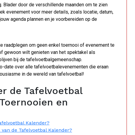
g. Blader door de verschillende maanden om te zien
iek evenement voor meer details, zoals locatie, datum,
e jouw agenda plannen en je voorbereiden op de
 te raadplegen om geen enkel toernooi of evenement te
of gewoon wilt genieten van het spektakel als
blijven bij de tafelvoetbalgemeenschap.
-to-date over alle tafelvoetbalevenementen die eraan
ousiasme in de wereld van tafelvoetbal!
r de Tafelvoetbal
 Toernooien en
afelvoetbal Kalender?
 van de Tafelvoetbal Kalender?