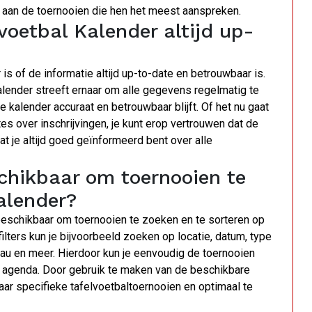
n aan de toernooien die hen het meest aanspreken.
voetbal Kalender altijd up-
s of de informatie altijd up-to-date en betrouwbaar is.
alender streeft ernaar om alle gegevens regelmatig te
e kalender accuraat en betrouwbaar blijft. Of het nu gaat
es over inschrijvingen, je kunt erop vertrouwen dat de
at je altijd goed geïnformeerd bent over alle
eschikbaar om toernooien te
alender?
s beschikbaar om toernooien te zoeken en te sorteren op
ilters kun je bijvoorbeeld zoeken op locatie, datum, type
veau en meer. Hierdoor kun je eenvoudig de toernooien
en agenda. Door gebruik te maken van de beschikbare
aar specifieke tafelvoetbaltoernooien en optimaal te