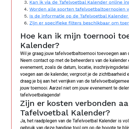
Kan ik via de Tafelvoetbal Kalender online in
Worden alle soorten tafelvoetbaltoernooien 
Is de informatie op de Tafelvoetbal Kalender
Zijn er specifieke filters beschikbaar om to
Hoe kan ik mijn toernooi to
Kalender?
Wil je graag jouw tafelvoetbaltoernooi toevoegen aan
Neem contact op met de beheerders van de kalender en
evenement, zoals de datum, locatie, inschrijvingsdetai
voegen aan de kalender, vergroot je de zichtbaarheid 
draag je bij aan het verrijken van de tafelvoetbalgem
jouw toernooi. Aarzel niet om jouw evenement te del
tafelvoetbalagenda!
Zijn er kosten verbonden a
Tafelvoetbal Kalender?
Ja, het raadplegen van de Tafelvoetbal Kalender is vol
gebruik van deze handige tool om op de hoogte te blij