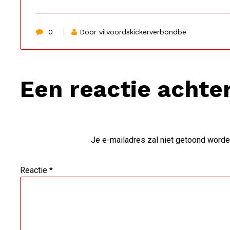
0
Door vilvoordskickerverbondbe
Een reactie achte
Je e-mailadres zal niet getoond worde
Reactie
*