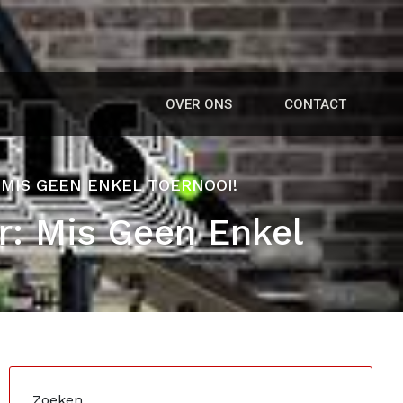
OVER ONS
CONTACT
MIS GEEN ENKEL TOERNOOI!
r: Mis Geen Enkel
Zoeken