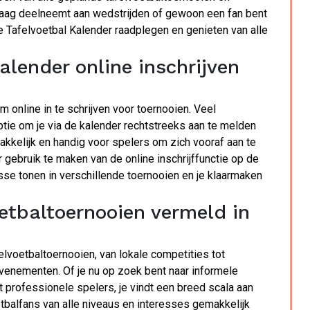
graag deelneemt aan wedstrijden of gewoon een fan bent
 de Tafelvoetbal Kalender raadplegen en genieten van alle
alender online inschrijven
m online in te schrijven voor toernooien. Veel
tie om je via de kalender rechtstreeks aan te melden
kelijk en handig voor spelers om zich vooraf aan te
 gebruik te maken van de online inschrijffunctie op de
resse tonen in verschillende toernooien en je klaarmaken
etbaltoernooien vermeld in
elvoetbaltoernooien, van lokale competities tot
venementen. Of je nu op zoek bent naar informele
t professionele spelers, je vindt een breed scala aan
tbalfans van alle niveaus en interesses gemakkelijk