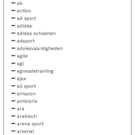
ab
action
ad sport
adidas
adidas schoenen
adsport
adviesvaardigheden
agile
agl
agressietraining
ajax
all sport
amazon
ambiorix
ara
arabisch
arena sport
arsenal