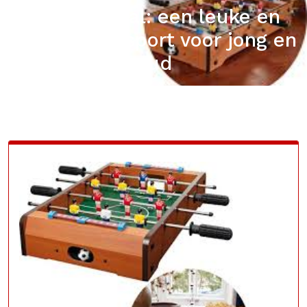
Tafelvoetbal: een leuke en
uitdagende sport voor jong en
oud