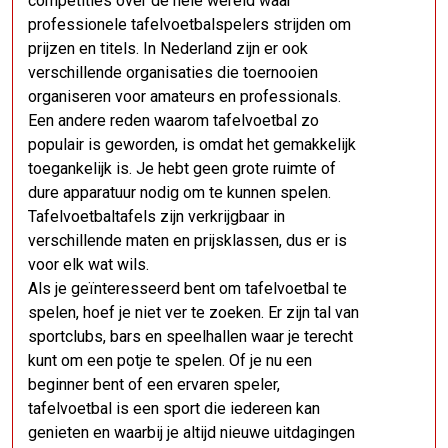
competities over de hele wereld waar
professionele tafelvoetbalspelers strijden om
prijzen en titels. In Nederland zijn er ook
verschillende organisaties die toernooien
organiseren voor amateurs en professionals.
Een andere reden waarom tafelvoetbal zo
populair is geworden, is omdat het gemakkelijk
toegankelijk is. Je hebt geen grote ruimte of
dure apparatuur nodig om te kunnen spelen.
Tafelvoetbaltafels zijn verkrijgbaar in
verschillende maten en prijsklassen, dus er is
voor elk wat wils.
Als je geïnteresseerd bent om tafelvoetbal te
spelen, hoef je niet ver te zoeken. Er zijn tal van
sportclubs, bars en speelhallen waar je terecht
kunt om een potje te spelen. Of je nu een
beginner bent of een ervaren speler,
tafelvoetbal is een sport die iedereen kan
genieten en waarbij je altijd nieuwe uitdagingen