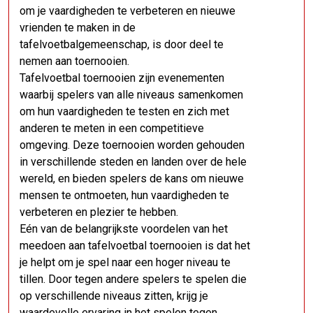
om je vaardigheden te verbeteren en nieuwe
vrienden te maken in de
tafelvoetbalgemeenschap, is door deel te
nemen aan toernooien.
Tafelvoetbal toernooien zijn evenementen
waarbij spelers van alle niveaus samenkomen
om hun vaardigheden te testen en zich met
anderen te meten in een competitieve
omgeving. Deze toernooien worden gehouden
in verschillende steden en landen over de hele
wereld, en bieden spelers de kans om nieuwe
mensen te ontmoeten, hun vaardigheden te
verbeteren en plezier te hebben.
Eén van de belangrijkste voordelen van het
meedoen aan tafelvoetbal toernooien is dat het
je helpt om je spel naar een hoger niveau te
tillen. Door tegen andere spelers te spelen die
op verschillende niveaus zitten, krijg je
waardevolle ervaring in het spelen tegen