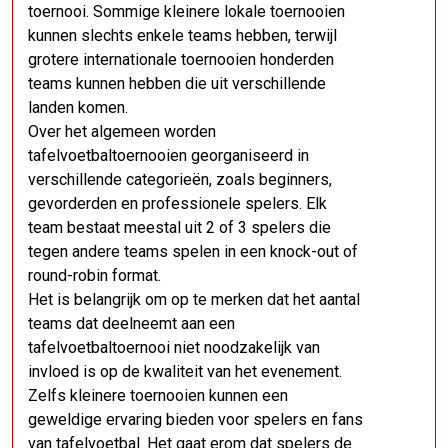
toernooi. Sommige kleinere lokale toernooien
kunnen slechts enkele teams hebben, terwijl
grotere internationale toernooien honderden
teams kunnen hebben die uit verschillende
landen komen.
Over het algemeen worden
tafelvoetbaltoernooien georganiseerd in
verschillende categorieën, zoals beginners,
gevorderden en professionele spelers. Elk
team bestaat meestal uit 2 of 3 spelers die
tegen andere teams spelen in een knock-out of
round-robin format.
Het is belangrijk om op te merken dat het aantal
teams dat deelneemt aan een
tafelvoetbaltoernooi niet noodzakelijk van
invloed is op de kwaliteit van het evenement.
Zelfs kleinere toernooien kunnen een
geweldige ervaring bieden voor spelers en fans
van tafelvoetbal. Het gaat erom dat spelers de