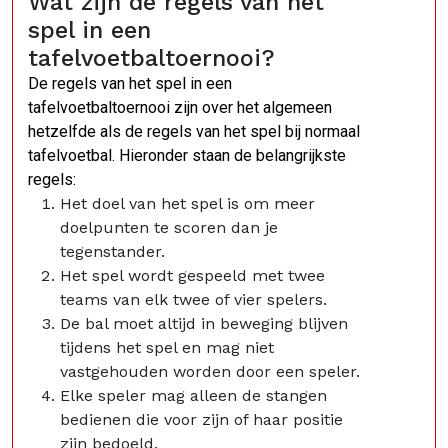
Wat zijn de regels van het
spel in een
tafelvoetbaltoernooi?
De regels van het spel in een
tafelvoetbaltoernooi zijn over het algemeen
hetzelfde als de regels van het spel bij normaal
tafelvoetbal. Hieronder staan de belangrijkste
regels:
Het doel van het spel is om meer
doelpunten te scoren dan je
tegenstander.
Het spel wordt gespeeld met twee
teams van elk twee of vier spelers.
De bal moet altijd in beweging blijven
tijdens het spel en mag niet
vastgehouden worden door een speler.
Elke speler mag alleen de stangen
bedienen die voor zijn of haar positie
zijn bedoeld.