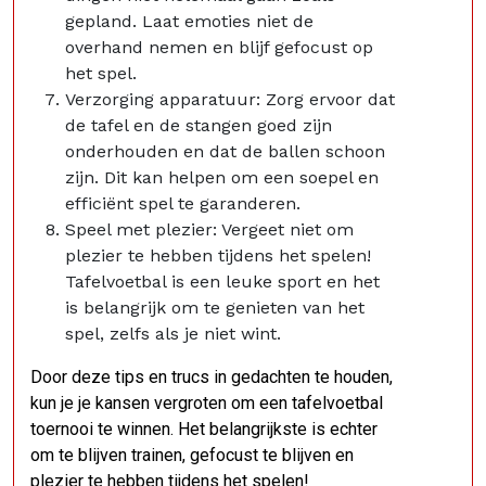
gepland. Laat emoties niet de
overhand nemen en blijf gefocust op
het spel.
Verzorging apparatuur: Zorg ervoor dat
de tafel en de stangen goed zijn
onderhouden en dat de ballen schoon
zijn. Dit kan helpen om een ​​soepel en
efficiënt spel te garanderen.
Speel met plezier: Vergeet niet om
plezier te hebben tijdens het spelen!
Tafelvoetbal is een leuke sport en het
is belangrijk om te genieten van het
spel, zelfs als je niet wint.
Door deze tips en trucs in gedachten te houden,
kun je je kansen vergroten om een tafelvoetbal
toernooi te winnen. Het belangrijkste is echter
om te blijven trainen, gefocust te blijven en
plezier te hebben tijdens het spelen!