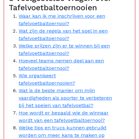
Tafelvoetbaltoernooien
Waar kan ik me inschrijven voor een
tafelvoetbaltoernooi?
Wat zijn de regels van het spel in een
tafelvoetbaltoernooi?
Welke prijzen zijn er te winnen bij een
tafelvoetbaltoernooi?
Hoeveel teams nemen deel aan een
tafelvoetbaltoernooi?
Wie organiseert
tafelvoetbaltoernooien?
Wat is de beste manier om mijn
vaardigheden als sporter te verbeteren
bij het spelen van tafelvoetbal?
Hoe wordt er bepaald wie de winnaar
wordt van een tafelvoetbaltoernooi?
Welke tips en trucs kunnen gebruikt
worden om meer kans te maken op