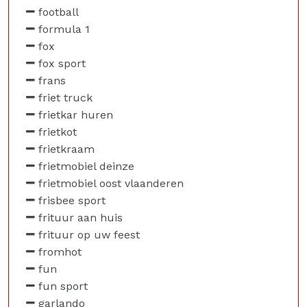
football
formula 1
fox
fox sport
frans
friet truck
frietkar huren
frietkot
frietkraam
frietmobiel deinze
frietmobiel oost vlaanderen
frisbee sport
frituur aan huis
frituur op uw feest
fromhot
fun
fun sport
garlando