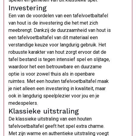
Investering
Een van de voordelen van een tafelvoetbaltafel
van hout is de investering die het met zich
meebrengt. Dankzij de duurzaamheid van hout is
een tafelvoetbaltafel van dit materiaal een
verstandige keuze voor langdurig gebruik. Het
robuuste karakter van hout zorgt ervoor dat de
tafel bestand is tegen intensief spel en slijtage,
waardoor het een betrouwbare en duurzame
optie is voor zowel thuis als in openbare
ruimtes. Met een houten tafelvoetbaltafel maak
je niet alleen een investering in kwaliteit, maar
ook in langdurig speelplezier voor jou en je
medespelers.
Klassieke uitstraling
De klassieke uitstraling van een houten
tafelvoetbaltafel geeft het spel extra charme.
Met zijn warme en authentieke uitstraling voegt