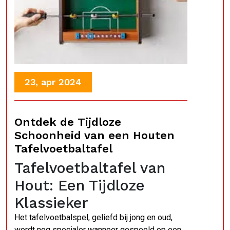
23, apr 2024
Ontdek de Tijdloze
Schoonheid van een Houten
Tafelvoetbaltafel
Tafelvoetbaltafel van
Hout: Een Tijdloze
Klassieker
Het tafelvoetbalspel, geliefd bij jong en oud,
wordt nog specialer wanneer gespeeld op een