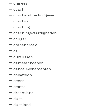
chinees
coach
coachend leidinggeven
coaches
coaching
coachingsvaardigheden
cougar
cranenbroek
cs
cursussen
damesschoenen
dance evenementen
decathlon
deens
deinze
dreamland
duits
duitsland