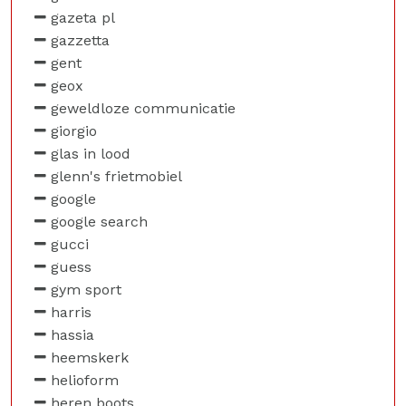
gazeta pl
gazzetta
gent
geox
geweldloze communicatie
giorgio
glas in lood
glenn's frietmobiel
google
google search
gucci
guess
gym sport
harris
hassia
heemskerk
helioform
heren boots