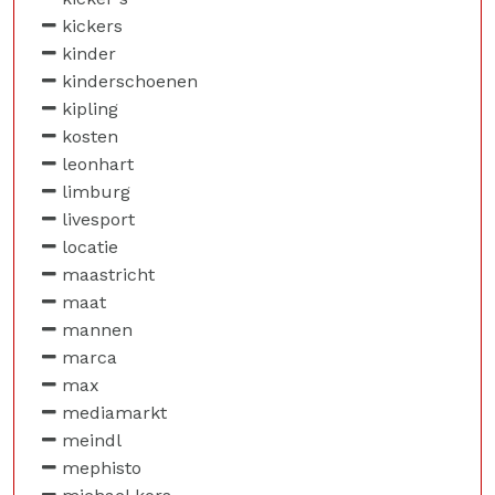
kickers
kinder
kinderschoenen
kipling
kosten
leonhart
limburg
livesport
locatie
maastricht
maat
mannen
marca
max
mediamarkt
meindl
mephisto