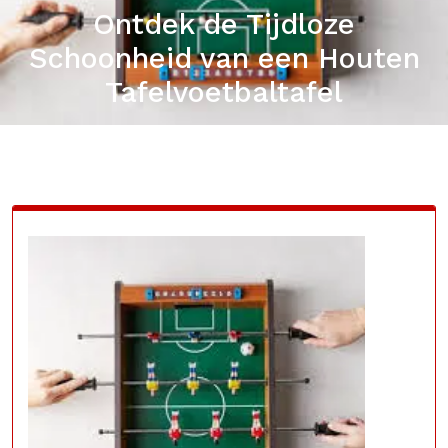
Ontdek de Tijdloze
Schoonheid van een Houten
Tafelvoetbaltafel