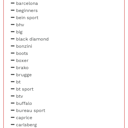
barcelona
beginners
bein sport
bhv
big
black diamond
bonzini
boots
boxer
brako
brugge
bt
bt sport
btv
buffalo
bureau sport
caprice
carlsberg