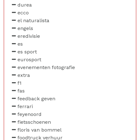
durea
ecco
el naturalista
engels
eredivisie
es
es sport
eurosport
evenementen fotografie
extra
f1
fas
feedback geven
ferrari
feyenoord
fietsschoenen
floris van bommel
foodtruck verhuur