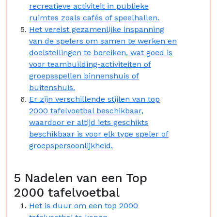
recreatieve activiteit in publieke
ruimtes zoals cafés of speelhallen.
Het vereist gezamenlijke inspanning
van de spelers om samen te werken en
doelstellingen te bereiken, wat goed is
voor teambuilding-activiteiten of
groepsspellen binnenshuis of
buitenshuis.
Er zijn verschillende stijlen van top
2000 tafelvoetbal beschikbaar,
waardoor er altijd iets geschikts
beschikbaar is voor elk type speler of
groepspersoonlijkheid.
5 Nadelen van een Top
2000 tafelvoetbal
Het is duur om een top 2000