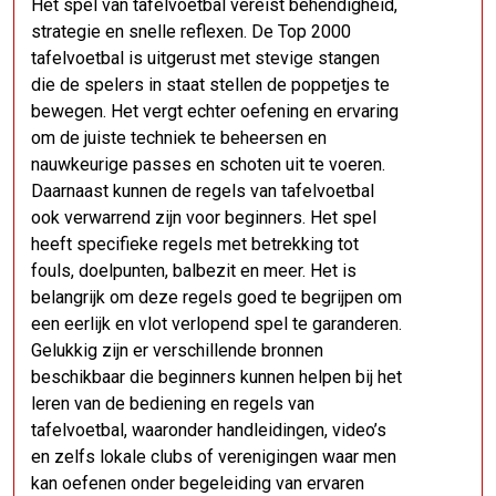
Het spel van tafelvoetbal vereist behendigheid,
strategie en snelle reflexen. De Top 2000
tafelvoetbal is uitgerust met stevige stangen
die de spelers in staat stellen de poppetjes te
bewegen. Het vergt echter oefening en ervaring
om de juiste techniek te beheersen en
nauwkeurige passes en schoten uit te voeren.
Daarnaast kunnen de regels van tafelvoetbal
ook verwarrend zijn voor beginners. Het spel
heeft specifieke regels met betrekking tot
fouls, doelpunten, balbezit en meer. Het is
belangrijk om deze regels goed te begrijpen om
een eerlijk en vlot verlopend spel te garanderen.
Gelukkig zijn er verschillende bronnen
beschikbaar die beginners kunnen helpen bij het
leren van de bediening en regels van
tafelvoetbal, waaronder handleidingen, video’s
en zelfs lokale clubs of verenigingen waar men
kan oefenen onder begeleiding van ervaren