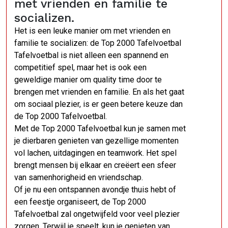
met vrienden en familie te
socializen.
Het is een leuke manier om met vrienden en
familie te socializen: de Top 2000 Tafelvoetbal
Tafelvoetbal is niet alleen een spannend en
competitief spel, maar het is ook een
geweldige manier om quality time door te
brengen met vrienden en familie. En als het gaat
om sociaal plezier, is er geen betere keuze dan
de Top 2000 Tafelvoetbal.
Met de Top 2000 Tafelvoetbal kun je samen met
je dierbaren genieten van gezellige momenten
vol lachen, uitdagingen en teamwork. Het spel
brengt mensen bij elkaar en creëert een sfeer
van samenhorigheid en vriendschap.
Of je nu een ontspannen avondje thuis hebt of
een feestje organiseert, de Top 2000
Tafelvoetbal zal ongetwijfeld voor veel plezier
zorgen. Terwijl je speelt, kun je genieten van