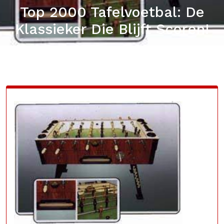
Top 2000 Tafelvoetbal: De
Klassieker Die Blijft Scoren!