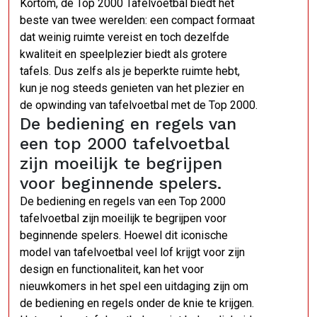
Kortom, de Top 2000 Tafelvoetbal biedt het
beste van twee werelden: een compact formaat
dat weinig ruimte vereist en toch dezelfde
kwaliteit en speelplezier biedt als grotere
tafels. Dus zelfs als je beperkte ruimte hebt,
kun je nog steeds genieten van het plezier en
de opwinding van tafelvoetbal met de Top 2000.
De bediening en regels van
een top 2000 tafelvoetbal
zijn moeilijk te begrijpen
voor beginnende spelers.
De bediening en regels van een Top 2000
tafelvoetbal zijn moeilijk te begrijpen voor
beginnende spelers. Hoewel dit iconische
model van tafelvoetbal veel lof krijgt voor zijn
design en functionaliteit, kan het voor
nieuwkomers in het spel een uitdaging zijn om
de bediening en regels onder de knie te krijgen.