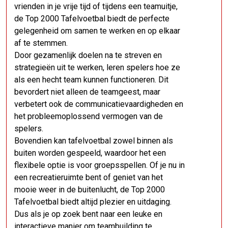
vrienden in je vrije tijd of tijdens een teamuitje,
de Top 2000 Tafelvoetbal biedt de perfecte
gelegenheid om samen te werken en op elkaar
af te stemmen.
Door gezamenlijk doelen na te streven en
strategieën uit te werken, leren spelers hoe ze
als een hecht team kunnen functioneren. Dit
bevordert niet alleen de teamgeest, maar
verbetert ook de communicatievaardigheden en
het probleemoplossend vermogen van de
spelers.
Bovendien kan tafelvoetbal zowel binnen als
buiten worden gespeeld, waardoor het een
flexibele optie is voor groepsspellen. Of je nu in
een recreatieruimte bent of geniet van het
mooie weer in de buitenlucht, de Top 2000
Tafelvoetbal biedt altijd plezier en uitdaging.
Dus als je op zoek bent naar een leuke en
interactieve manier om teambuilding te