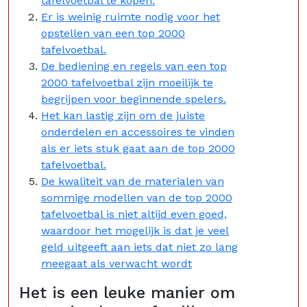
tafelvoetbal te kopen.
Er is weinig ruimte nodig voor het
opstellen van een top 2000
tafelvoetbal.
De bediening en regels van een top
2000 tafelvoetbal zijn moeilijk te
begrijpen voor beginnende spelers.
Het kan lastig zijn om de juiste
onderdelen en accessoires te vinden
als er iets stuk gaat aan de top 2000
tafelvoetbal.
De kwaliteit van de materialen van
sommige modellen van de top 2000
tafelvoetbal is niet altijd even goed,
waardoor het mogelijk is dat je veel
geld uitgeeft aan iets dat niet zo lang
meegaat als verwacht wordt
Het is een leuke manier om