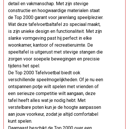
detail en vakmanschap. Met zijn stevige
constructie en hoogwaardige materialen staat
de Top 2000 garant voor jarenlang speelplezier.
Wat deze tafelvoetbaltafel zo speciaal maakt,
is zijn unieke design en functionaliteit. Met zijn
slanke vormgeving past hij perfect in elke
woonkamer, kantoor of recreatieruimte. De
speeltafel is uitgerust met stevige stangen die
zorgen voor soepele bewegingen en precisie
tijdens het spel.
De Top 2000 Tafelvoetbal biedt ook
verschillende speelmogelijkheden. Of je nu een
ontspannen potje wilt spelen met vrienden of
een serieuze competitie wilt aangaan, deze
tafel heeft alles wat je nodig hebt. Met
verstelbare poten kun je de hoogte aanpassen
aan jouw voorkeur, zodat je altijd comfortabel
kunt spelen.
Daarnaast beschikt de Top 2000 over een