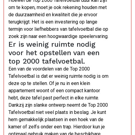
Hoewel de Top 2000 Tafelvoetbal duur kan zijn
om te kopen, moet je ook rekening houden met
de duurzaamheid en kwaliteit die je ervoor
terugkrijgt. Het is een investering op lange
termijn voor liefhebbers van tafelvoetbal die op
zoek zijn naar een hoogwaardige speelervaring.
Er is weinig ruimte nodig
voor het opstellen van een
top 2000 tafelvoetbal.
Een van de voordelen van de Top 2000
Tafelvoetbal is dat er weinig ruimte nodig is om
deze op te stellen. Of je nu in een klein
appartement woont of een compact kantoor
hebt, deze tafel past perfect in elke ruimte.
Dankzij zijn slanke ontwerp neemt de Top 2000
Tafelvoetbal niet veel plaats in beslag. Je kunt
hem gemakkelijk plaatsen in een hoek van de
kamer of zelfs onder een trap. Hierdoor kun je
optimaal gebruik maken van de beschikbare