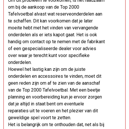
Om dit probleem te voorkomen, is het raadzaam
om bij de aankoop van de Top 2000
Tafelvoetbal alvast wat reserveonderdelen aan
te schaffen. Dit kan voorkomen dat je later
moeite hebt met het vinden van vervangende
onderdelen als er iets kapot gaat. Het is ook
handig om contact op te nemen met de fabrikant
of een gespecialiseerde dealer voor advies
over waar je terecht kunt voor specifieke
onderdelen.
Hoewel het lastig kan zijn om de juiste
onderdelen en accessoires te vinden, moet dit
geen reden zijn om af te zien van de aanschaf
van de Top 2000 Tafelvoetbal. Met een beetje
planning en voorbereiding kun je ervoor zorgen
dat je altijd in staat bent om eventuele
reparaties uit te voeren en het plezier van dit
geweldige spel voort te zetten.
Het is belangrijk om te onthouden dat, net als bij