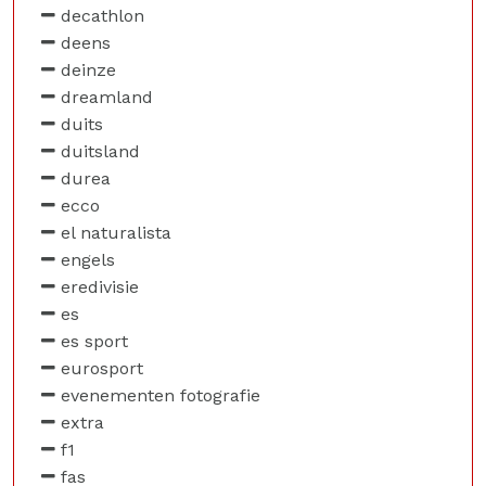
decathlon
deens
deinze
dreamland
duits
duitsland
durea
ecco
el naturalista
engels
eredivisie
es
es sport
eurosport
evenementen fotografie
extra
f1
fas