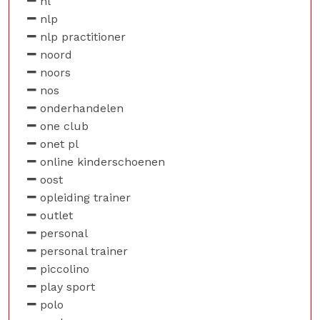
nl
nlp
nlp practitioner
noord
noors
nos
onderhandelen
one club
onet pl
online kinderschoenen
oost
opleiding trainer
outlet
personal
personal trainer
piccolino
play sport
polo