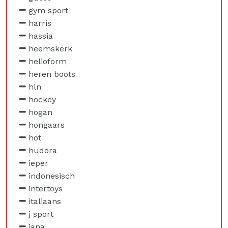
gym sport
harris
hassia
heemskerk
helioform
heren boots
hln
hockey
hogan
hongaars
hot
hudora
ieper
indonesisch
intertoys
italiaans
j sport
jana