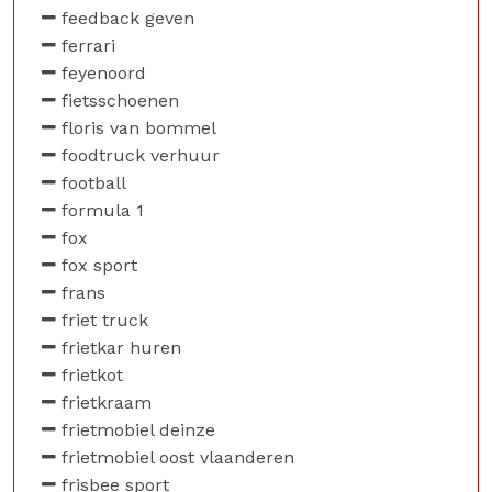
feedback geven
ferrari
feyenoord
fietsschoenen
floris van bommel
foodtruck verhuur
football
formula 1
fox
fox sport
frans
friet truck
frietkar huren
frietkot
frietkraam
frietmobiel deinze
frietmobiel oost vlaanderen
frisbee sport