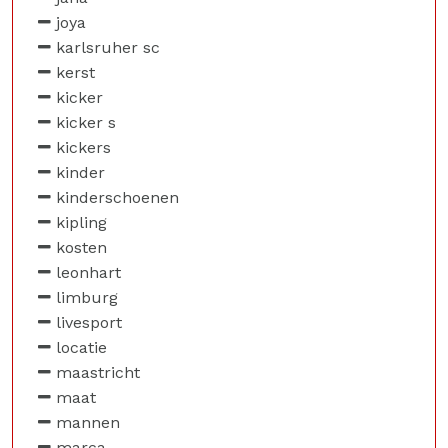
joya
karlsruher sc
kerst
kicker
kicker s
kickers
kinder
kinderschoenen
kipling
kosten
leonhart
limburg
livesport
locatie
maastricht
maat
mannen
marca