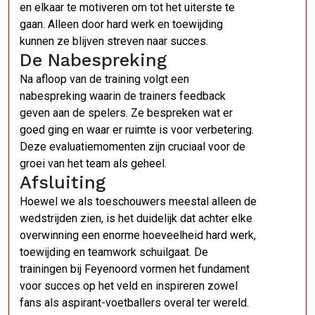
en elkaar te motiveren om tot het uiterste te
gaan. Alleen door hard werk en toewijding
kunnen ze blijven streven naar succes.
De Nabespreking
Na afloop van de training volgt een
nabespreking waarin de trainers feedback
geven aan de spelers. Ze bespreken wat er
goed ging en waar er ruimte is voor verbetering.
Deze evaluatiemomenten zijn cruciaal voor de
groei van het team als geheel.
Afsluiting
Hoewel we als toeschouwers meestal alleen de
wedstrijden zien, is het duidelijk dat achter elke
overwinning een enorme hoeveelheid hard werk,
toewijding en teamwork schuilgaat. De
trainingen bij Feyenoord vormen het fundament
voor succes op het veld en inspireren zowel
fans als aspirant-voetballers overal ter wereld.