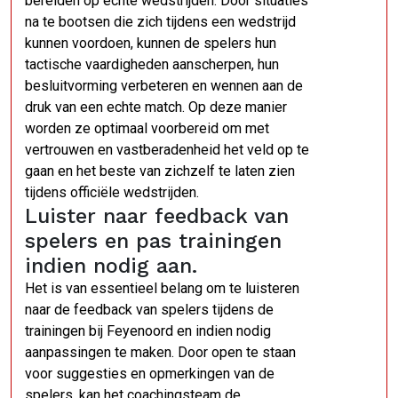
bereiden op echte wedstrijden. Door situaties
na te bootsen die zich tijdens een wedstrijd
kunnen voordoen, kunnen de spelers hun
tactische vaardigheden aanscherpen, hun
besluitvorming verbeteren en wennen aan de
druk van een echte match. Op deze manier
worden ze optimaal voorbereid om met
vertrouwen en vastberadenheid het veld op te
gaan en het beste van zichzelf te laten zien
tijdens officiële wedstrijden.
Luister naar feedback van
spelers en pas trainingen
indien nodig aan.
Het is van essentieel belang om te luisteren
naar de feedback van spelers tijdens de
trainingen bij Feyenoord en indien nodig
aanpassingen te maken. Door open te staan
voor suggesties en opmerkingen van de
spelers, kan het coachingsteam de