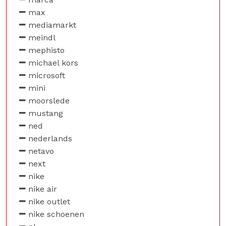
max
mediamarkt
meindl
mephisto
michael kors
microsoft
mini
moorslede
mustang
ned
nederlands
netavo
next
nike
nike air
nike outlet
nike schoenen