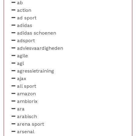
ab
action
ad sport
adidas
adidas schoenen
adsport
adviesvaardigheden
agile
agl
agressietraining
ajax
all sport
amazon
ambiorix
ara
arabisch
arena sport
arsenal