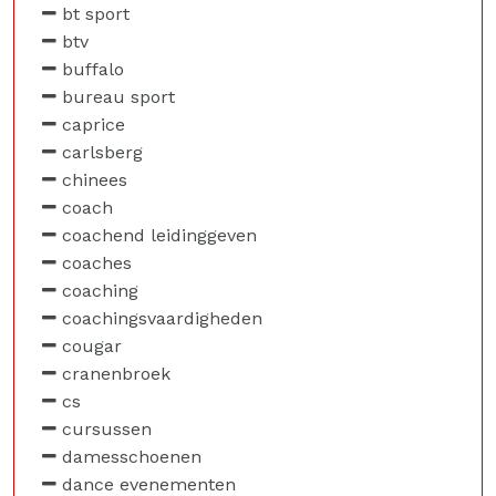
bt sport
btv
buffalo
bureau sport
caprice
carlsberg
chinees
coach
coachend leidinggeven
coaches
coaching
coachingsvaardigheden
cougar
cranenbroek
cs
cursussen
damesschoenen
dance evenementen