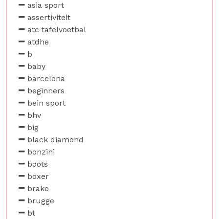
asia sport
assertiviteit
atc tafelvoetbal
atdhe
b
baby
barcelona
beginners
bein sport
bhv
big
black diamond
bonzini
boots
boxer
brako
brugge
bt