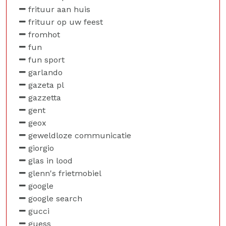
frituur aan huis
frituur op uw feest
fromhot
fun
fun sport
garlando
gazeta pl
gazzetta
gent
geox
geweldloze communicatie
giorgio
glas in lood
glenn's frietmobiel
google
google search
gucci
guess