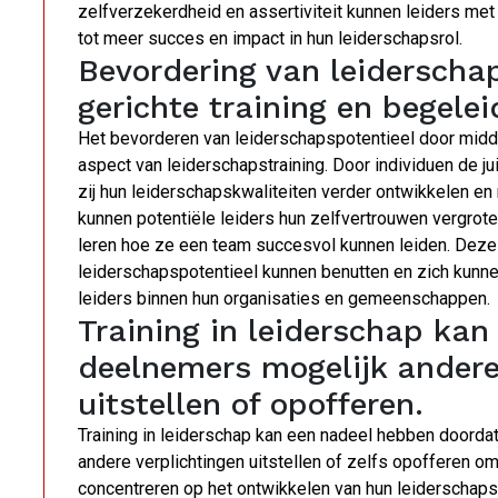
zelfverzekerdheid en assertiviteit kunnen leiders met 
tot meer succes en impact in hun leiderschapsrol.
Bevordering van leiderscha
gerichte training en begelei
Het bevorderen van leiderschapspotentieel door midde
aspect van leiderschapstraining. Door individuen de ju
zij hun leiderschapskwaliteiten verder ontwikkelen en
kunnen potentiële leiders hun zelfvertrouwen vergro
leren hoe ze een team succesvol kunnen leiden. Deze 
leiderschapspotentieel kunnen benutten en zich kunn
leiders binnen hun organisaties en gemeenschappen.
Training in leiderschap kan
deelnemers mogelijk andere
uitstellen of opofferen.
Training in leiderschap kan een nadeel hebben doordat
andere verplichtingen uitstellen of zelfs opofferen om
concentreren op het ontwikkelen van hun leiderschap