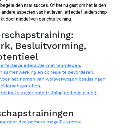
e begeleiden naar succes. Of het nu gaat om het leiden
n andere aspecten van het leven, effectief leiderschap
t door middel van gerichte training.
erschapstraining:
k, Besluitvorming,
otentieel
ffectieve interactie met teamleden.
m samenwerking en cohesie te bevorderen.
n voor het nemen van weloverwogen beslissingen.
 leiderschapsrollen.
middel van gerichte training en begeleiding.
schapstrainingen
, waardoor deelnemers mogelijk andere