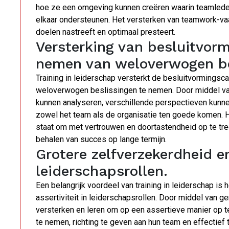
hoe ze een omgeving kunnen creëren waarin teamled
elkaar ondersteunen. Het versterken van teamwork-vaa
doelen nastreeft en optimaal presteert.
Versterking van besluitvorm
nemen van weloverwogen be
Training in leiderschap versterkt de besluitvormingscap
weloverwogen beslissingen te nemen. Door middel van 
kunnen analyseren, verschillende perspectieven kunn
zowel het team als de organisatie ten goede komen. H
staat om met vertrouwen en doortastendheid op te tred
behalen van succes op lange termijn.
Grotere zelfverzekerdheid en
leiderschapsrollen.
Een belangrijk voordeel van training in leiderschap is
assertiviteit in leiderschapsrollen. Door middel van g
versterken en leren om op een assertieve manier op te 
te nemen, richting te geven aan hun team en effectie