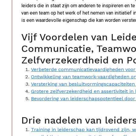
leiders die in staat zijn om anderen te inspireren en t
van een team op het werk of het nemen van initiatief i
is een waardevolle eigenschap die kan worden versterk
Vijf Voordelen van Leid
Communicatie, Teamwor
Zelfverzekerdheid en P
Verbeterde communicatievaardigheden voor e
Ontwikkeling van teamwork-vaardigheden o
Versterking van besluitvormingscapaciteite
Grotere zelfverzekerdheid en assertiviteit in
Bevordering van leiderschapspotentieel door 
Drie nadelen van leider
Training in leiderschap kan tijdrovend zijn