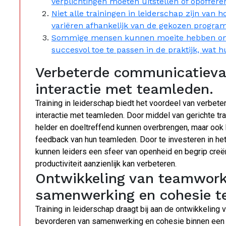
verplichtingen moeten uitstellen of opoffere
Niet alle trainingen in leiderschap zijn van h
variëren afhankelijk van de gekozen program
Sommige mensen kunnen moeite hebben om 
succesvol toe te passen in de praktijk, wat 
Verbeterde communicatievaa
interactie met teamleden.
Training in leiderschap biedt het voordeel van verbe
interactie met teamleden. Door middel van gerichte t
helder en doeltreffend kunnen overbrengen, maar ook 
feedback van hun teamleden. Door te investeren in h
kunnen leiders een sfeer van openheid en begrip cre
productiviteit aanzienlijk kan verbeteren.
Ontwikkeling van teamwor
samenwerking en cohesie te
Training in leiderschap draagt bij aan de ontwikkeling
bevorderen van samenwerking en cohesie binnen een te