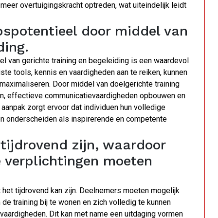
meer overtuigingskracht optreden, wat uiteindelijk leidt
pspotentieel door middel van
ding.
l van gerichte training en begeleiding is een waardevol
iste tools, kennis en vaardigheden aan te reiken, kunnen
 maximaliseren. Door middel van doelgerichte training
ten, effectieve communicatievaardigheden opbouwen en
aanpak zorgt ervoor dat individuen hun volledige
en onderscheiden als inspirerende en competente
 tijdrovend zijn, waardoor
 verplichtingen moeten
 het tijdrovend kan zijn. Deelnemers moeten mogelijk
 de training bij te wonen en zich volledig te kunnen
svaardigheden. Dit kan met name een uitdaging vormen