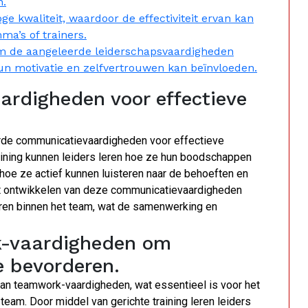
n.
oge kwaliteit, waardoor de effectiviteit ervan kan
ma’s of trainers.
de aangeleerde leiderschapsvaardigheden
hun motivatie en zelfvertrouwen kan beïnvloeden.
rdigheden voor effectieve
terde communicatievaardigheden voor effectieve
raining kunnen leiders leren hoe ze hun boodschappen
hoe ze actief kunnen luisteren naar de behoeften en
et ontwikkelen van deze communicatievaardigheden
ëren binnen het team, wat de samenwerking en
k-vaardigheden om
 bevorderen.
 van teamwork-vaardigheden, wat essentieel is voor het
am. Door middel van gerichte training leren leiders