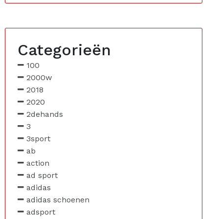
Categorieën
100
2000w
2018
2020
2dehands
3
3sport
ab
action
ad sport
adidas
adidas schoenen
adsport