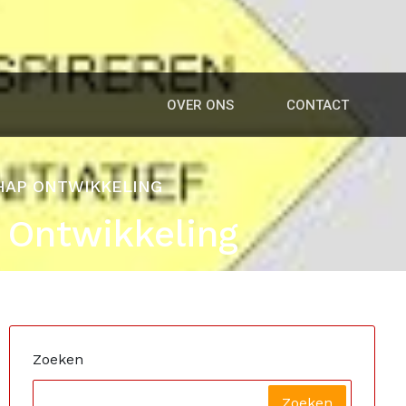
OVER ONS
CONTACT
CHAP ONTWIKKELING
p Ontwikkeling
Zoeken
Zoeken