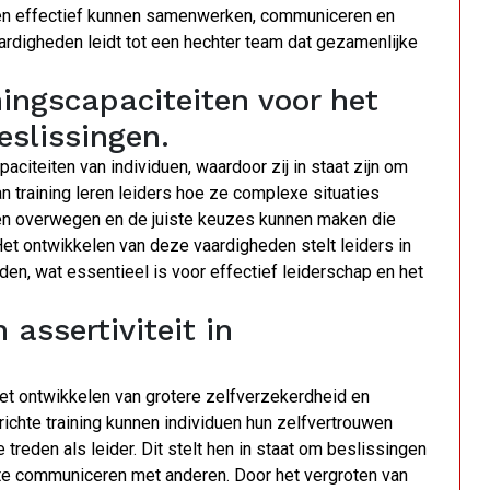
en effectief kunnen samenwerken, communiceren en
rdigheden leidt tot een hechter team dat gezamenlijke
ingscapaciteiten voor het
slissingen.
aciteiten van individuen, waardoor zij in staat zijn om
training leren leiders hoe ze complexe situaties
en overwegen en de juiste keuzes kunnen maken die
et ontwikkelen van deze vaardigheden stelt leiders in
en, wat essentieel is voor effectief leiderschap en het
 assertiviteit in
 het ontwikkelen van grotere zelfverzekerdheid en
erichte training kunnen individuen hun zelfvertrouwen
treden als leider. Dit stelt hen in staat om beslissingen
f te communiceren met anderen. Door het vergroten van