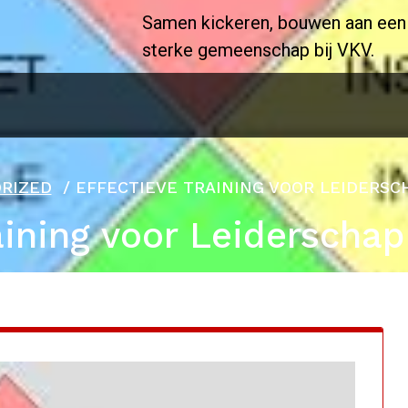
Samen kickeren, bouwen aan een
sterke gemeenschap bij VKV.
RIZED
/
EFFECTIEVE TRAINING VOOR LEIDERS
aining voor Leiderscha