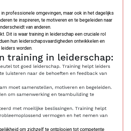
n in professionele omgevingen, maar ook in het dagelijks
eren te inspireren, te motiveren en te begeleiden naar
nderscheidt van anderen.
 Dit is waar training in leiderschap een cruciale rol
ividuen hun leiderschapsvaardigheden ontwikkelen en
 leiders worden.
 training in leiderschap:
utel tot goed leiderschap. Training helpt leiders
te luisteren naar de behoeften en feedback van
eam moet samenstellen, motiveren en begeleiden.
heden om samenwerking en teambuilding te
erd met moeilijke beslissingen. Training helpt
, probleemoplossend vermogen en het nemen van
ogelijkheid om zichzelf te ontplooien tot competente