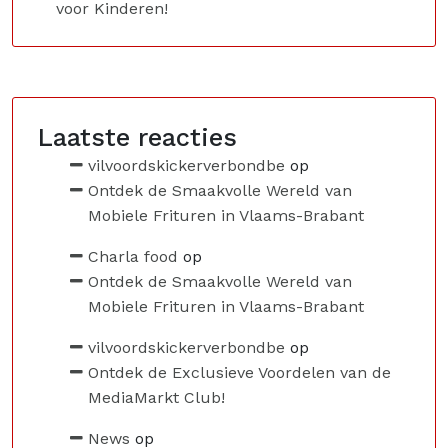
voor Kinderen!
Laatste reacties
vilvoordskickerverbondbe
op
Ontdek de Smaakvolle Wereld van
Mobiele Frituren in Vlaams-Brabant
Charla food
op
Ontdek de Smaakvolle Wereld van
Mobiele Frituren in Vlaams-Brabant
vilvoordskickerverbondbe
op
Ontdek de Exclusieve Voordelen van de
MediaMarkt Club!
News
op