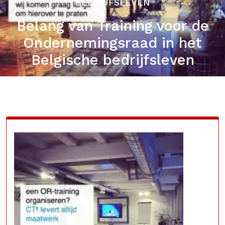
BEDRIJFSLEVEN
Belang van Training voor de
Ondernemingsraad in het
Belgische bedrijfsleven