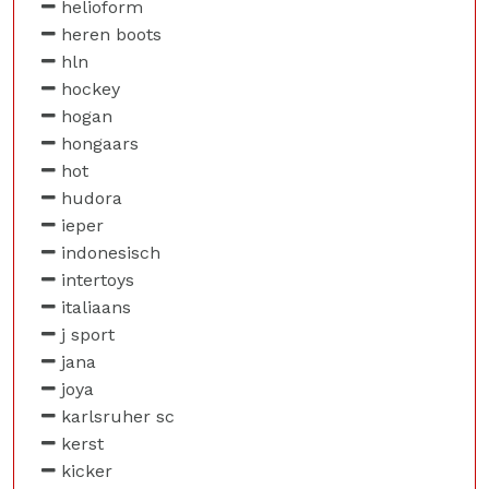
helioform
heren boots
hln
hockey
hogan
hongaars
hot
hudora
ieper
indonesisch
intertoys
italiaans
j sport
jana
joya
karlsruher sc
kerst
kicker