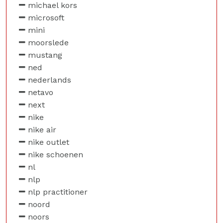
michael kors
microsoft
mini
moorslede
mustang
ned
nederlands
netavo
next
nike
nike air
nike outlet
nike schoenen
nl
nlp
nlp practitioner
noord
noors