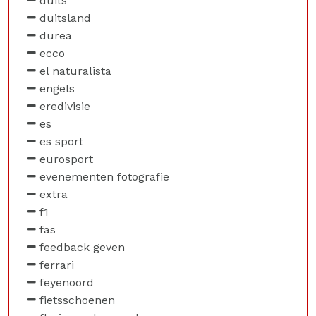
duits
duitsland
durea
ecco
el naturalista
engels
eredivisie
es
es sport
eurosport
evenementen fotografie
extra
f1
fas
feedback geven
ferrari
feyenoord
fietsschoenen