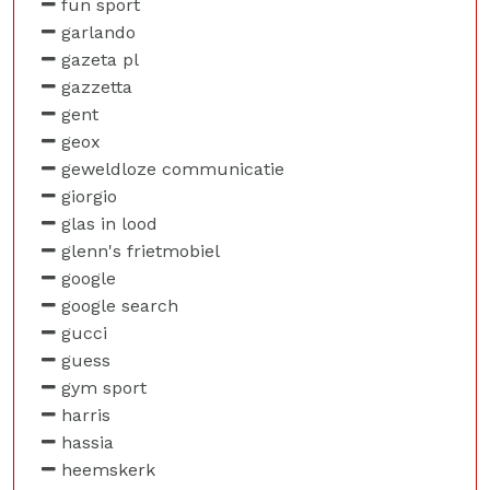
fun sport
garlando
gazeta pl
gazzetta
gent
geox
geweldloze communicatie
giorgio
glas in lood
glenn's frietmobiel
google
google search
gucci
guess
gym sport
harris
hassia
heemskerk