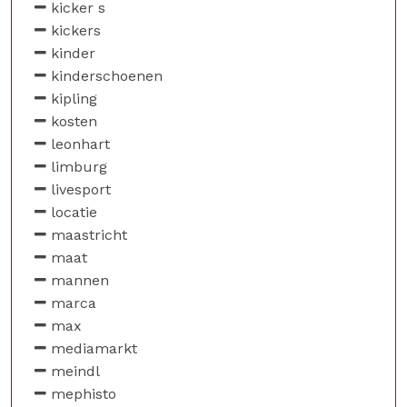
kicker s
kickers
kinder
kinderschoenen
kipling
kosten
leonhart
limburg
livesport
locatie
maastricht
maat
mannen
marca
max
mediamarkt
meindl
mephisto