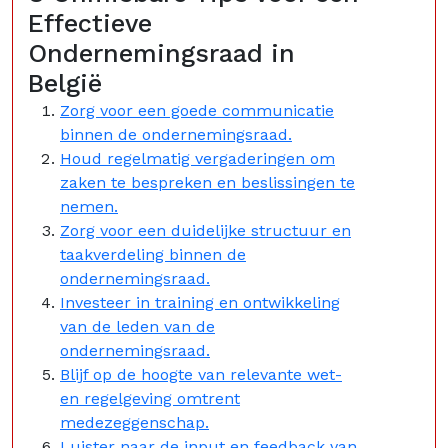
Effectieve
Ondernemingsraad in
België
Zorg voor een goede communicatie
binnen de ondernemingsraad.
Houd regelmatig vergaderingen om
zaken te bespreken en beslissingen te
nemen.
Zorg voor een duidelijke structuur en
taakverdeling binnen de
ondernemingsraad.
Investeer in training en ontwikkeling
van de leden van de
ondernemingsraad.
Blijf op de hoogte van relevante wet-
en regelgeving omtrent
medezeggenschap.
Luister naar de input en feedback van