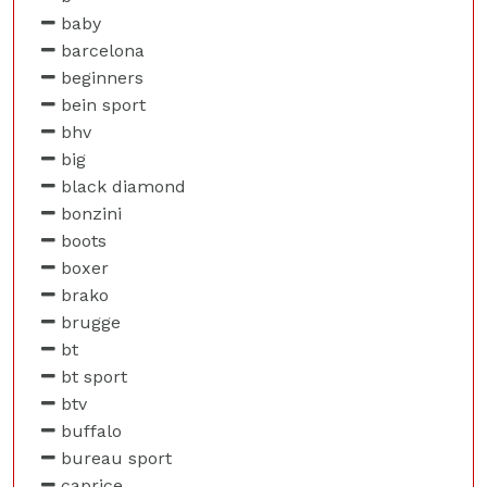
baby
barcelona
beginners
bein sport
bhv
big
black diamond
bonzini
boots
boxer
brako
brugge
bt
bt sport
btv
buffalo
bureau sport
caprice