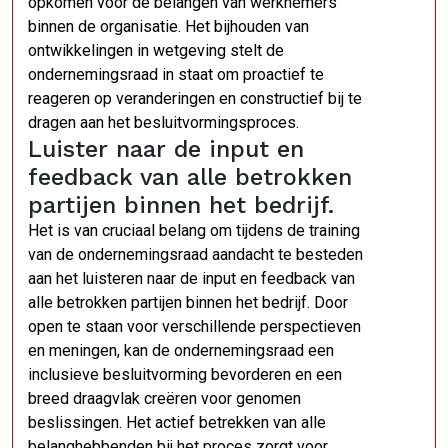
opkomen voor de belangen van werknemers
binnen de organisatie. Het bijhouden van
ontwikkelingen in wetgeving stelt de
ondernemingsraad in staat om proactief te
reageren op veranderingen en constructief bij te
dragen aan het besluitvormingsproces.
Luister naar de input en
feedback van alle betrokken
partijen binnen het bedrijf.
Het is van cruciaal belang om tijdens de training
van de ondernemingsraad aandacht te besteden
aan het luisteren naar de input en feedback van
alle betrokken partijen binnen het bedrijf. Door
open te staan voor verschillende perspectieven
en meningen, kan de ondernemingsraad een
inclusieve besluitvorming bevorderen en een
breed draagvlak creëren voor genomen
beslissingen. Het actief betrekken van alle
belanghebbenden bij het proces zorgt voor