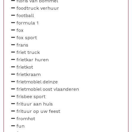
floris van bommel
foodtruck verhuur
football
formula 1
fox
fox sport
frans
friet truck
frietkar huren
frietkot
frietkraam
frietmobiel deinze
frietmobiel oost vlaanderen
frisbee sport
frituur aan huis
frituur op uw feest
fromhot
fun