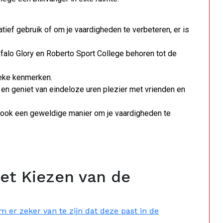
atief gebruik of om je vaardigheden te verbeteren, er is
uffalo Glory en Roberto Sport College behoren tot de
ieke kenmerken.
 en geniet van eindeloze uren plezier met vrienden en
ar ook een geweldige manier om je vaardigheden te
het Kiezen van de
m er zeker van te zijn dat deze past in de