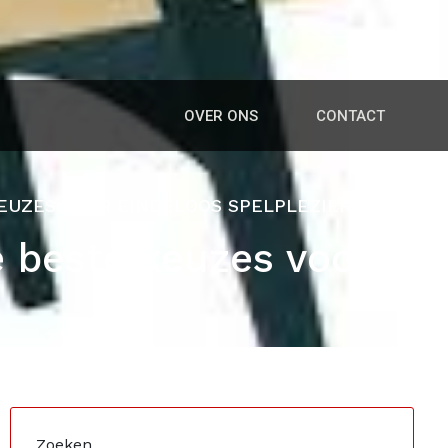
OVER ONS
CONTACT
EUZES VOOR EINDELOOS SPELPLEZIER
e beste keuzes voor
Zoeken