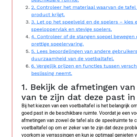
2. Controleer het materiaal waarvan de tafe
product krijgt.
3. Let op het speelveld en de spelers – kies 
speeloppervlak en stevige spelers.
4. Controleer of de stangen soepel bewegen en
prettige speelervaring.
5. Lees beoordelingen van andere gebruiker
duurzaamheid van de voetbaltafel.
6. Vergelijk prijzen en functies tussen vers
beslissing neemt.
1. Bekijk de afmetingen van
van te zijn dat deze past i
Bij het kiezen van een voetbaltafel is het belangrijk
goed past in de beschikbare ruimte. Voordat je een vo
afmetingen van zowel de tafel als de speelruimte te c
voetbaltafel op om er zeker van te zijn dat deze pro
voorkom je verrassingen en kun je optimaal genieten v