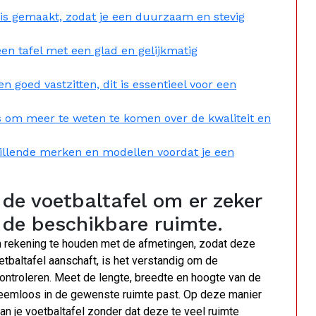
l is gemaakt, zodat je een duurzaam en stevig
een tafel met een glad en gelijkmatig
 goed vastzitten, dit is essentieel voor een
s om meer te weten te komen over de kwaliteit en
chillende merken en modellen voordat je een
 de voetbaltafel om er zeker
n de beschikbare ruimte.
 om rekening te houden met de afmetingen, zodat deze
etbaltafel aanschaft, is het verstandig om de
ontroleren. Meet de lengte, breedte en hoogte van de
bleemloos in de gewenste ruimte past. Op deze manier
an je voetbaltafel zonder dat deze te veel ruimte