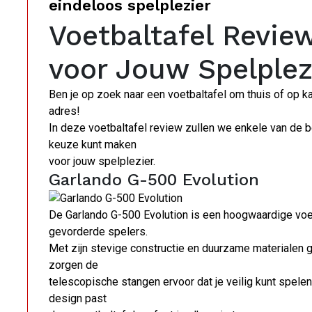
eindeloos spelplezier
Voetbaltafel Revie
voor Jouw Spelplez
Ben je op zoek naar een voetbaltafel om thuis of op ka
adres!
In deze voetbaltafel review zullen we enkele van de be
keuze kunt maken
voor jouw spelplezier.
Garlando G-500 Evolution
De Garlando G-500 Evolution is een hoogwaardige voet
gevorderde spelers.
Met zijn stevige constructie en duurzame materialen g
zorgen de
telescopische stangen ervoor dat je veilig kunt spele
design past