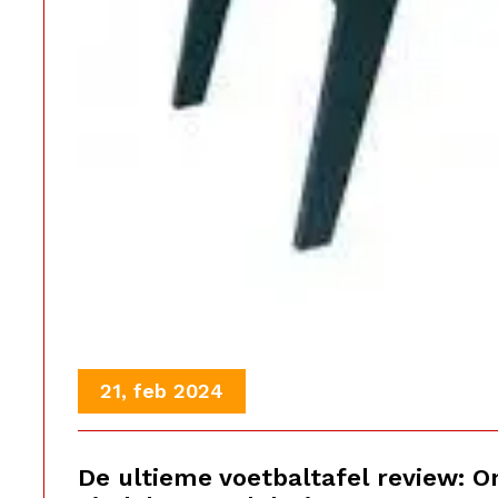
21, feb 2024
De ultieme voetbaltafel review: 