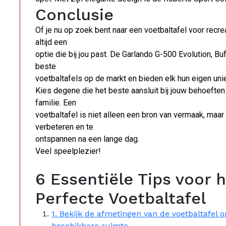
Conclusie
Of je nu op zoek bent naar een voetbaltafel voor recre
altijd een
optie die bij jou past. De Garlando G-500 Evolution, B
beste
voetbaltafels op de markt en bieden elk hun eigen un
Kies degene die het beste aansluit bij jouw behoeften
familie. Een
voetbaltafel is niet alleen een bron van vermaak, ma
verbeteren en te
ontspannen na een lange dag.
Veel speelplezier!
6 Essentiële Tips voor 
Perfecte Voetbaltafel
1. Bekijk de afmetingen van de voetbaltafel o
beschikbare ruimte.