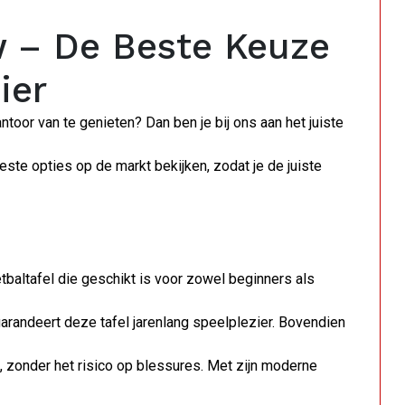
w – De Beste Keuze
ier
ntoor van te genieten? Dan ben je bij ons aan het juiste
ste opties op de markt bekijken, zodat je de juiste
baltafel die geschikt is voor zowel beginners als
arandeert deze tafel jarenlang speelplezier. Bovendien
n, zonder het risico op blessures. Met zijn moderne