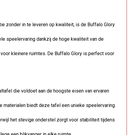
e zonder in te leveren op kwaliteit, is de Buffalo Glory
le speelervaring dankzij de hoge kwaliteit van de
 voor kleinere ruimtes. De Buffalo Glory is perfect voor
ltafel die voldoet aan de hoogste eisen van ervaren
materialen biedt deze tafel een unieke speelervaring.
wijl het stevige onderstel zorgt voor stabiliteit tijdens
lege een blikvanger in elke ruimte.