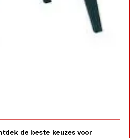
Ontdek de beste keuzes voor