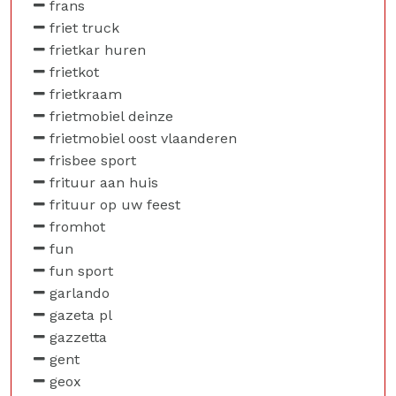
frans
friet truck
frietkar huren
frietkot
frietkraam
frietmobiel deinze
frietmobiel oost vlaanderen
frisbee sport
frituur aan huis
frituur op uw feest
fromhot
fun
fun sport
garlando
gazeta pl
gazzetta
gent
geox