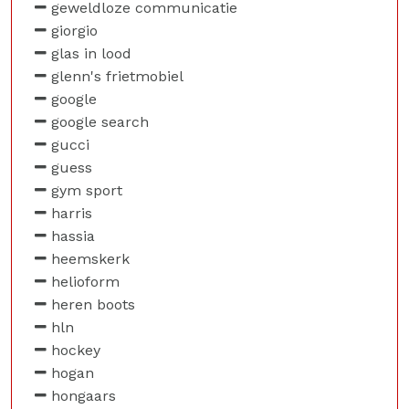
geweldloze communicatie
giorgio
glas in lood
glenn's frietmobiel
google
google search
gucci
guess
gym sport
harris
hassia
heemskerk
helioform
heren boots
hln
hockey
hogan
hongaars