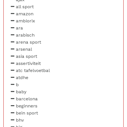
all sport
amazon
ambiorix
ara
arabisch
arena sport
arsenal
asia sport
assertiviteit
atc tafelvoetbal
atdhe
b
baby
barcelona
beginners
bein sport
bhv