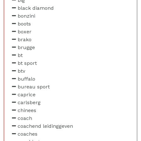
big
black diamond
bonzini
boots
boxer
brako
brugge
bt
bt sport
btv
buffalo
bureau sport
caprice
carlsberg
chinees
coach
coachend leidinggeven
coaches