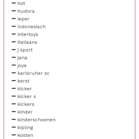
hot
hudora
ieper
indonesisch
intertoys
italiaans
j sport
jana
joya
karlsruher sc
kerst
kicker
kicker s
kickers
kinder
kinderschoenen
kipling
kosten