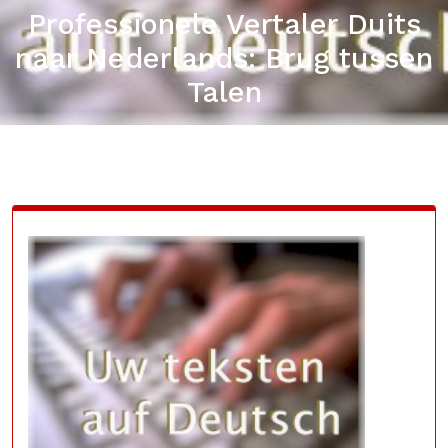
Professionele Vertaler Duits
naar Nederlands: Brug tussen
Talen