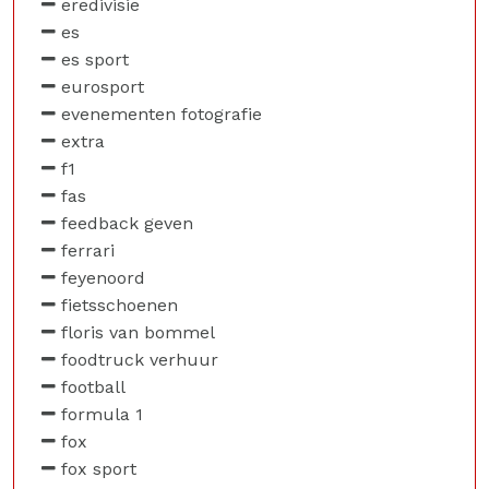
eredivisie
es
es sport
eurosport
evenementen fotografie
extra
f1
fas
feedback geven
ferrari
feyenoord
fietsschoenen
floris van bommel
foodtruck verhuur
football
formula 1
fox
fox sport