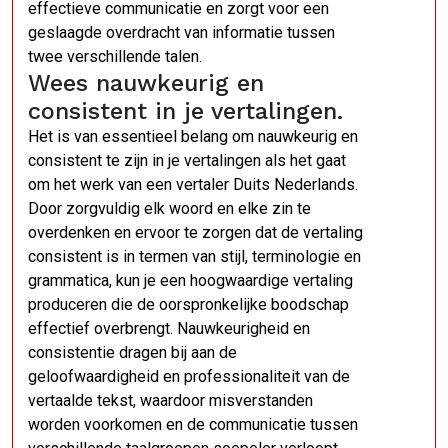
effectieve communicatie en zorgt voor een
geslaagde overdracht van informatie tussen
twee verschillende talen.
Wees nauwkeurig en
consistent in je vertalingen.
Het is van essentieel belang om nauwkeurig en
consistent te zijn in je vertalingen als het gaat
om het werk van een vertaler Duits Nederlands.
Door zorgvuldig elk woord en elke zin te
overdenken en ervoor te zorgen dat de vertaling
consistent is in termen van stijl, terminologie en
grammatica, kun je een hoogwaardige vertaling
produceren die de oorspronkelijke boodschap
effectief overbrengt. Nauwkeurigheid en
consistentie dragen bij aan de
geloofwaardigheid en professionaliteit van de
vertaalde tekst, waardoor misverstanden
worden voorkomen en de communicatie tussen