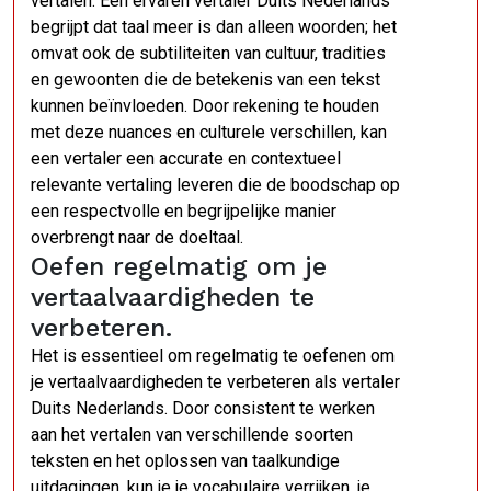
vertalen. Een ervaren vertaler Duits Nederlands
begrijpt dat taal meer is dan alleen woorden; het
omvat ook de subtiliteiten van cultuur, tradities
en gewoonten die de betekenis van een tekst
kunnen beïnvloeden. Door rekening te houden
met deze nuances en culturele verschillen, kan
een vertaler een accurate en contextueel
relevante vertaling leveren die de boodschap op
een respectvolle en begrijpelijke manier
overbrengt naar de doeltaal.
Oefen regelmatig om je
vertaalvaardigheden te
verbeteren.
Het is essentieel om regelmatig te oefenen om
je vertaalvaardigheden te verbeteren als vertaler
Duits Nederlands. Door consistent te werken
aan het vertalen van verschillende soorten
teksten en het oplossen van taalkundige
uitdagingen, kun je je vocabulaire verrijken, je