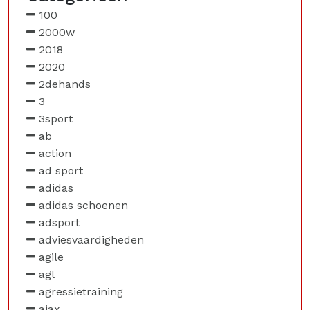
100
2000w
2018
2020
2dehands
3
3sport
ab
action
ad sport
adidas
adidas schoenen
adsport
adviesvaardigheden
agile
agl
agressietraining
ajax