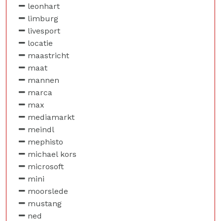
leonhart
limburg
livesport
locatie
maastricht
maat
mannen
marca
max
mediamarkt
meindl
mephisto
michael kors
microsoft
mini
moorslede
mustang
ned